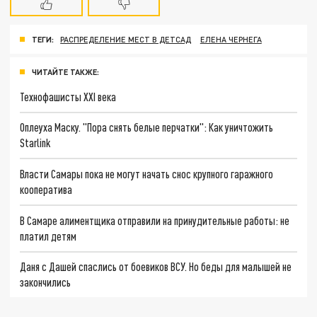
ТЕГИ:
РАСПРЕДЕЛЕНИЕ МЕСТ В ДЕТСАД
ЕЛЕНА ЧЕРНЕГА
ЧИТАЙТЕ ТАКЖЕ:
Технофашисты XXI века
Оплеуха Маску. "Пора снять белые перчатки": Как уничтожить
Starlink
Власти Самары пока не могут начать снос крупного гаражного
кооператива
В Самаре алиментщика отправили на принудительные работы: не
платил детям
Даня с Дашей спаслись от боевиков ВСУ. Но беды для малышей не
закончились