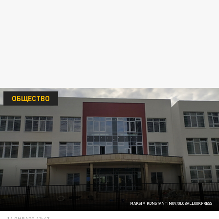
ОБЩЕСТВО
MAKSIM KONSTANTINOV/GLOBALLOOKPRESS
14 ЯНВАРЯ 13:47