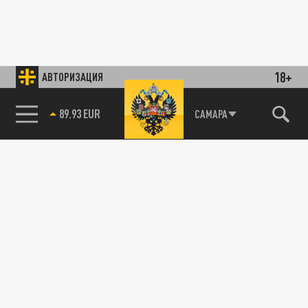
18+
АВТОРИЗАЦИЯ
89.93 EUR
САМАРА