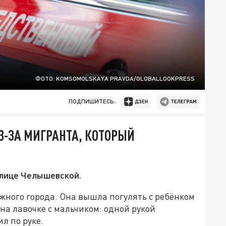
ФОТО: KOMSOMOLSKAYA PRAVDA/GLOBALLOOKPRESS
ПОДПИШИТЕСЬ:
З-ЗА МИГРАНТА, КОТОРЫЙ
улице Челышевской.
ного города. Она вышла погулять с ребёнком
 на лавочке с мальчиком: одной рукой
л по руке.