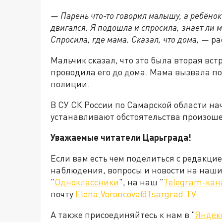
— Парень что-то говорил малышу, а ребёнок
двигался. Я подошла и спросила, знает ли м
Спросила, где мама. Сказал, что дома, —
ра
Мальчик сказал, что это была вторая вс
проводила его до дома. Мама вызвала п
полиции.
В СУ СК России по Самарской области н
устанавливают обстоятельства произош
Уважаемые читатели Царьграда!
Если вам есть чем поделиться с редакци
наблюдения, вопросы и новости на наши 
"
Одноклассники
", на наш "
Telegram-кан
почту
Elena.Voroncova@Tsargrad.TV
.
А также присоединяйтесь к нам в "
Яндек