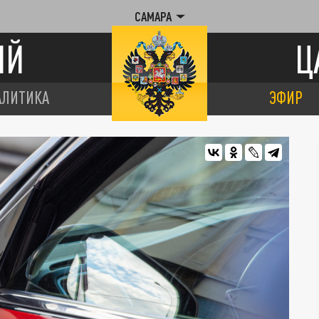
САМАРА
ИЙ
Ц
АЛИТИКА
ЭФИР