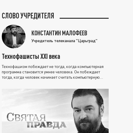
СЛОВО УЧРЕДИТЕЛЯ
КОНСТАНТИН МАЛОФЕЕВ
Учредитель телеканала "Царьград"
Технофашисты XXI века
Технофашизм побеждает не тогда, когда компьютерная
программа становится умнее человека. Он побеждает
тогда, когда человек начинает считать компьютерную
программу нравственно выше себя.