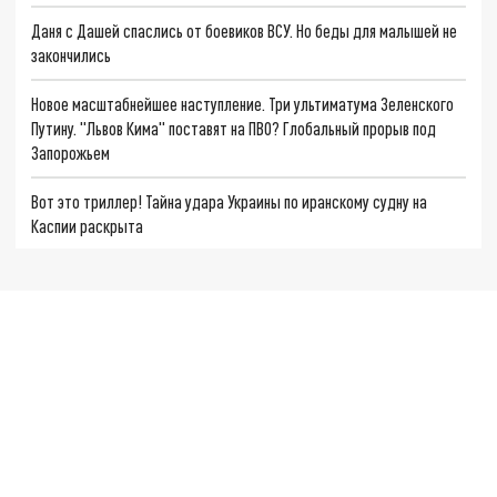
Даня с Дашей спаслись от боевиков ВСУ. Но беды для малышей не
закончились
Новое масштабнейшее наступление. Три ультиматума Зеленского
Путину. "Львов Кима" поставят на ПВО? Глобальный прорыв под
Запорожьем
Вот это триллер! Тайна удара Украины по иранскому судну на
Каспии раскрыта