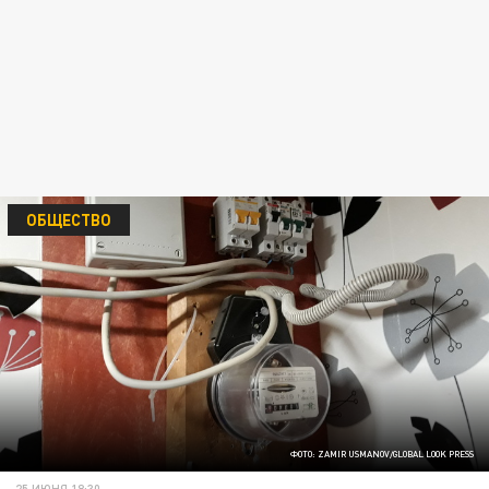
ОБЩЕСТВО
ФОТО: ZAMIR USMANOV/GLOBAL LOOK PRESS
25 ИЮНЯ 18:30