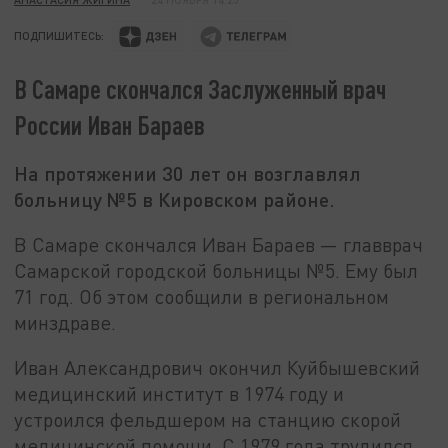
ПОДПИШИТЕСЬ:
В Самаре скончался Заслуженный врач
России Иван Бараев
На протяжении 30 лет он возглавлял
больницу №5 в Кировском районе.
В Самаре скончался Иван Бараев — главврач
Самарской городской больницы №5. Ему был
71 год. Об этом сообщили в региональном
минздраве.
Иван Александрович окончил Куйбышевский
медицинский институт в 1974 году и
устроился фельдшером на станцию скорой
медицинской помощи. С 1979 года трудился