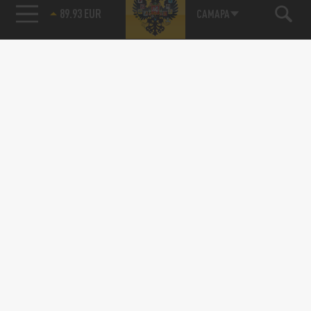
89.93 EUR
САМАРА