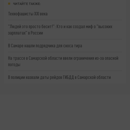
ЧИТАЙТЕ ТАКЖЕ:
Технофашисты XXI века
"Людей это просто бесит!": Кто и как создал миф о "высоких
зарплатах" в России
В Самаре нашли подрядчика для сноса тира
На трассе в Самарской области ввели ограничения из-за опасной
погоды
В полиции назвали даты рейдов ГИБДД в Самарской области