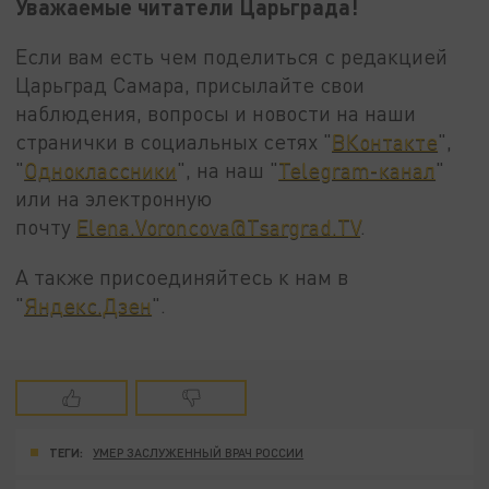
Уважаемые читатели Царьграда!
Если вам есть чем поделиться с редакцией
Царьград Самара, присылайте свои
наблюдения, вопросы и новости на наши
странички в социальных сетях "
ВКонтакте
",
"
Одноклассники
", на наш "
Telegram-канал
"
или на электронную
почту
Elena.Voroncova@Tsargrad.TV
.
А также присоединяйтесь к нам в
"
Яндекс.Дзен
".
ТЕГИ:
УМЕР ЗАСЛУЖЕННЫЙ ВРАЧ РОССИИ