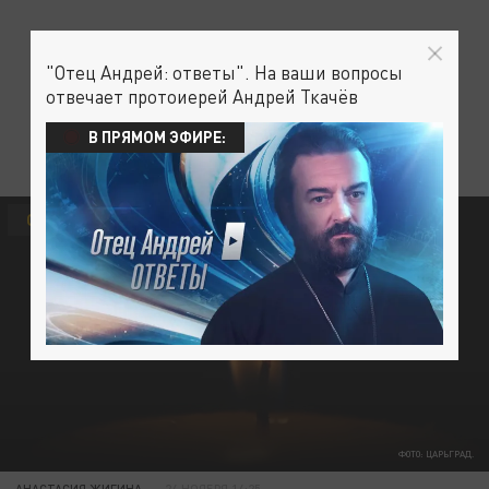
"Отец Андрей: ответы". На ваши вопросы
отвечает протоиерей Андрей Ткачёв
В ПРЯМОМ ЭФИРЕ:
ОБЩЕСТВО
ФОТО: ЦАРЬГРАД.
АНАСТАСИЯ ЖИГИНА
24 НОЯБРЯ 14:25