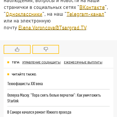
наблюдения, вопросы и новости на наши
странички в социальных сетях "
ВКонтакте
",
"
Одноклассники
", на наш "
Telegram-канал
"
или на электронную
почту
Elena.Voroncova@Tsargrad.TV
.
ТЕГИ:
УПРАВЛЕНИЕ СОЦЗАЩИТЫ
ЕЖЕМЕСЯЧНЫЕ ВЫПЛАТЫ
ЧИТАЙТЕ ТАКЖЕ:
Технофашисты XXI века
Оплеуха Маску. "Пора снять белые перчатки": Как уничтожить
Starlink
В Самаре начался ремонт Южного проезда