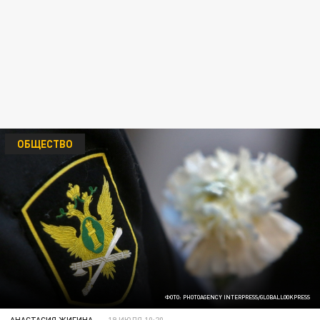
ОБЩЕСТВО
ФОТО: PHOTOAGENCY INTERPRESS/GLOBALLOOKPRESS
АНАСТАСИЯ ЖИГИНА
19 ИЮЛЯ 10:20