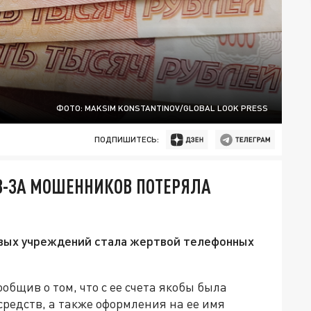
ФОТО: MAKSIM KONSTANTINOV/GLOBAL LOOK PRESS
ПОДПИШИТЕСЬ:
З-ЗА МОШЕННИКОВ ПОТЕРЯЛА
овых учреждений стала жертвой телефонных
общив о том, что с ее счета якобы была
редств, а также оформления на ее имя