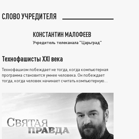
СЛОВО УЧРЕДИТЕЛЯ
КОНСТАНТИН МАЛОФЕЕВ
Учредитель телеканала "Царьград"
Технофашисты XXI века
Технофашизм побеждает не тогда, когда компьютерная
программа становится умнее человека. Он побеждает
тогда, когда человек начинает считать компьютерную
программу нравственно выше себя.