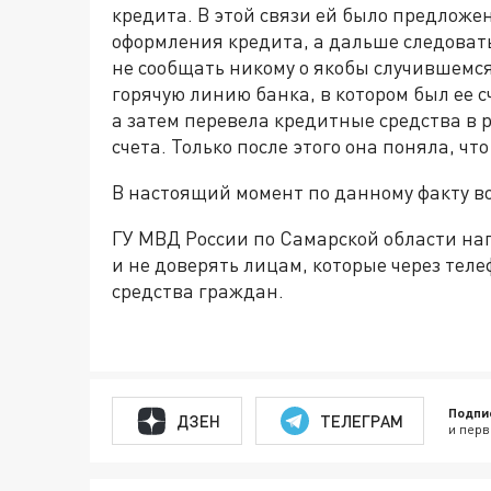
кредита. В этой связи ей было предложе
оформления кредита, а дальше следоват
не сообщать никому о якобы случившемся
горячую линию банка, в котором был ее 
а затем перевела кредитные средства в 
счета. Только после этого она поняла, ч
В настоящий момент по данному факту в
ГУ МВД России по Самарской области н
и не доверять лицам, которые через те
средства граждан.
Подпи
ДЗЕН
ТЕЛЕГРАМ
и перв