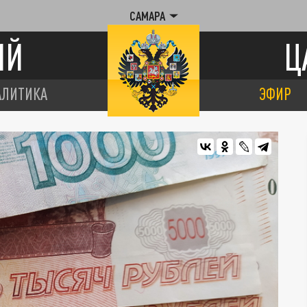
САМАРА
ИЙ
Ц
АЛИТИКА
ЭФИР