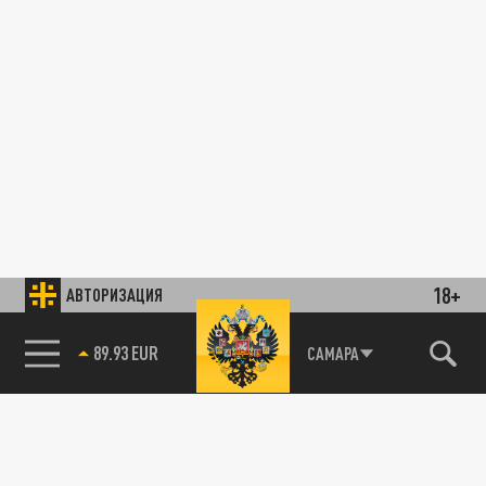
18+
АВТОРИЗАЦИЯ
89.93 EUR
САМАРА