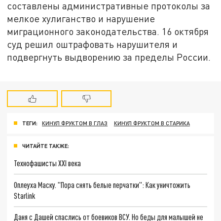
составлены административные протоколы за
мелкое хулиганство и нарушение
миграционного законодательства. 16 октября
суд решил оштрафовать нарушителя и
подвергнуть выдворению за пределы России.
ТЕГИ:
КИНУЛ ФРУКТОМ В ГЛАЗ
КИНУЛ ФРУКТОМ В СТАРИКА
ЧИТАЙТЕ ТАКЖЕ:
Технофашисты XXI века
Оплеуха Маску. "Пора снять белые перчатки": Как уничтожить
Starlink
Даня с Дашей спаслись от боевиков ВСУ. Но беды для малышей не