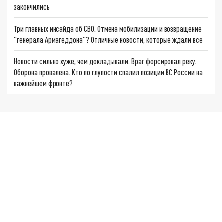
закончились
Три главных инсайда об СВО. Отмена мобилизации и возвращение
"генерала Армагеддона"? Отличные новости, которые ждали все
Новости сильно хуже, чем докладывали. Враг форсировал реку.
Оборона провалена. Кто по глупости спалил позиции ВС России на
важнейшем фронте?