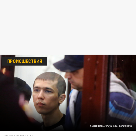
ПРОИСШЕСТВИЯ
ZAMIR USMANOV/GLOBALLOOKPRESS
18 ОКТЯБРЯ 15:14