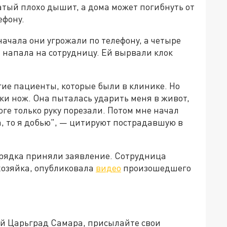
атый плохо дышит, а дома может погибнуть от
ефону.
начала они угрожали по телефону, а четыре
 напала на сотрудницу. Ей вырвали клок
ие пациенты, которые были в клинике. Но
ки нож. Она пыталась ударить меня в живот,
оге только руку порезали. Потом мне начал
а, то я добью", — цитируют пострадавшую в
рядка приняли заявление. Сотрудница
хозяйка, опубликовала
видео
произошедшего
ей Царьград Самара, присылайте свои