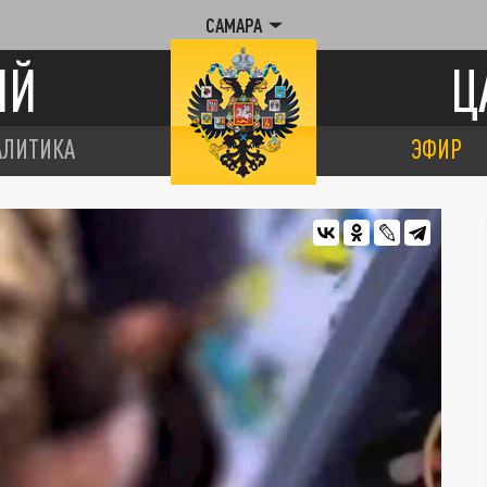
САМАРА
ИЙ
Ц
АЛИТИКА
ЭФИР