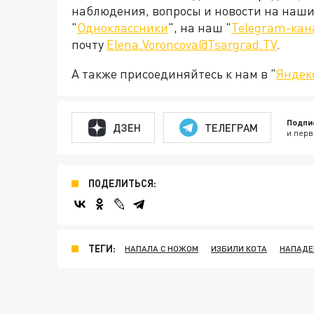
наблюдения, вопросы и новости на наши 
"
Одноклассники
", на наш "
Telegram-кан
почту
Elena.Voroncova@Tsargrad.TV
.
А также присоединяйтесь к нам в "
Яндек
Подпи
ДЗЕН
ТЕЛЕГРАМ
и перв
ПОДЕЛИТЬСЯ:
ТЕГИ:
НАПАЛА С НОЖОМ
ИЗБИЛИ КОТА
НАПАДЕ