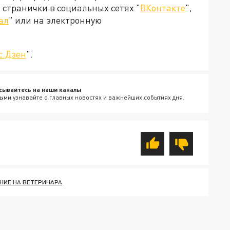
странички в социальных сетях "
ВКонтакте
",
ал
" или на электронную
с.Дзен
".
сывайтесь на наши каналы
ыми узнавайте о главных новостях и важнейших событиях дня.
НИЕ НА ВЕТЕРИНАРА