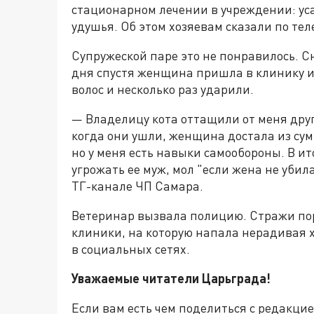
стационарном лечении в учреждении: ус
удушья. Об этом хозяевам сказали по тел
Супружеской паре это не понравилось. С
дня спустя женщина пришла в клинику и
волос и несколько раз ударили.
— Владелицу кота оттащили от меня друг
когда они ушли, женщина достала из сум
но у меня есть навыки самообороны. В ит
угрожать ее муж, мол "если жена не убил
ТГ-канале ЧП Самара.
Ветеринар вызвала полицию. Стражи по
клиники, на которую напала нерадивая 
в социальных сетях.
Уважаемые читатели Царьграда!
Если вам есть чем поделиться с редакци