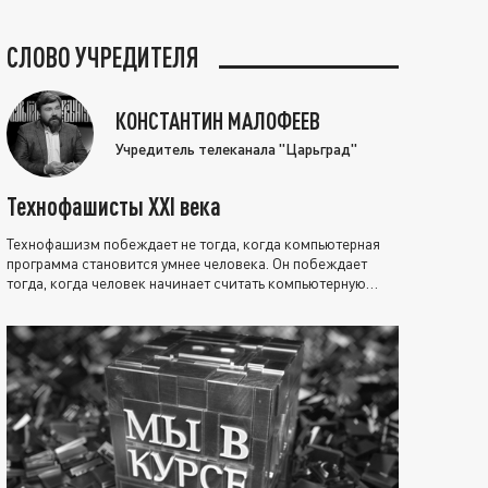
СЛОВО УЧРЕДИТЕЛЯ
КОНСТАНТИН МАЛОФЕЕВ
Учредитель телеканала "Царьград"
Технофашисты XXI века
Технофашизм побеждает не тогда, когда компьютерная
программа становится умнее человека. Он побеждает
тогда, когда человек начинает считать компьютерную
программу нравственно выше себя.