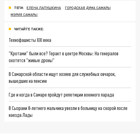
ТЕГИ:
ЕЛЕНА ЛАПУШКИНА
ГОРОДСКАЯ ДУМА САМАРЫ
МЭРИЯ САМАРЫ
ЧИТАЙТЕ ТАКЖЕ:
Технофашисты XXI века
"Кротами" были все? Теракт в центре Москвы: На генералов
охотятся "живые дроны"
В Самарской области ищут хозяев для служебных овчарок,
вышедших на пенсию
Где и когда в Самаре пройдут репетиции военного парада
В Сызрани 8-летнего мальчика увезли в больницу на скорой после
наезда Лады