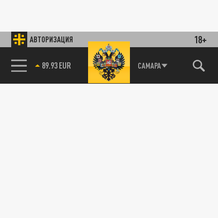
18+
АВТОРИЗАЦИЯ
89.93 EUR
САМАРА