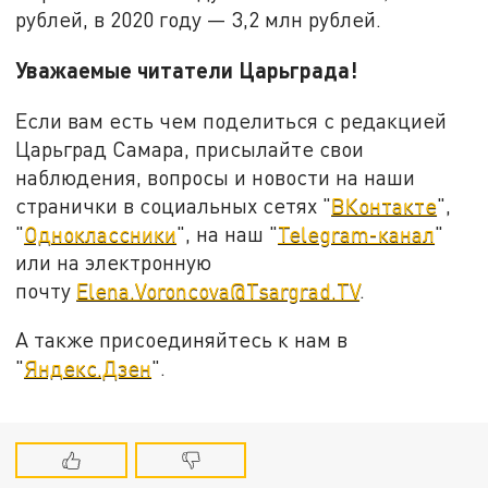
рублей, в 2020 году — 3,2 млн рублей.
Уважаемые читатели Царьграда!
Если вам есть чем поделиться с редакцией
Царьград Самара, присылайте свои
наблюдения, вопросы и новости на наши
странички в социальных сетях "
ВКонтакте
",
"
Одноклассники
", на наш "
Telegram-канал
"
или на электронную
почту
Elena.Voroncova@Tsargrad.TV
.
А также присоединяйтесь к нам в
"
Яндекс.Дзен
".