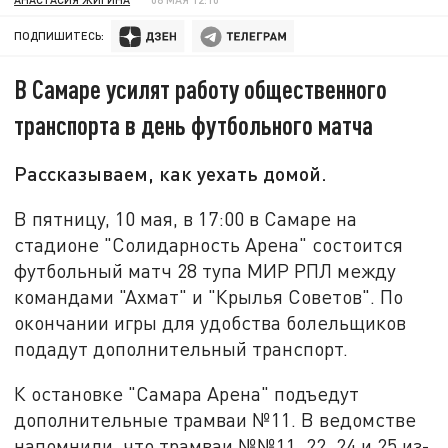
ПОДПИШИТЕСЬ:
В Самаре усилят работу общественного
транспорта в день футбольного матча
Рассказываем, как уехать домой.
В пятницу, 10 мая, в 17:00 в Самаре на
стадионе "Солидарность Арена" состоится
футбольный матч 28 тупа МИР РПЛ между
командами "Ахмат" и "Крылья Советов". По
окончании игры для удобства болельщиков
подадут дополнительный транспорт.
К остановке "Самара Арена" подъедут
дополнительные трамваи №11. В ведомстве
напомнили, что трамваи №№11, 22, 24 и 25 из-