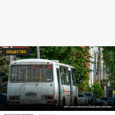
ОБЩЕСТВО
ФОТО: SVETLANA VOZMILOVA/GLOBALLOOKPRESS
АНАСТАСИЯ ЖИГИНА
08 МАЯ 12:10