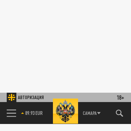
18+
АВТОРИЗАЦИЯ
89.93 EUR
САМАРА