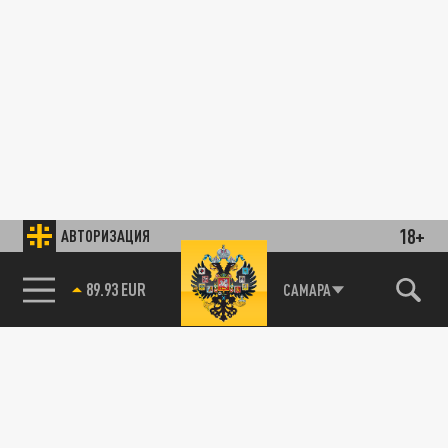
18+
АВТОРИЗАЦИЯ
89.93 EUR
САМАРА