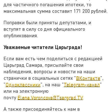
для частичного погашения ипотеки, то
максимальная сумма составит 171 200 рублей.
Поправки были приняты депутатами, и
вступят в силу со дня официального
опубликования.
Уважаемые читатели Царьграда!
Если вам есть чем поделиться с редакцией
Царьград Самара, присылайте свои
наблюдения, вопросы и новости на наши
странички в социальных сетях "
ВКонтакте
",
"
Одноклассники
", на наш "
Telegram-канал
"
или на электронную
почту
Elena.Voroncova@Tsargrad.TV
А также присоединяйтесь к нам в