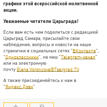
графике этой всероссийской молитвенной
акции.
Уважаемые читатели Царьграда!
Если вам есть чем поделиться с редакцией
Царьград Самара, присылайте свои
наблюдения, вопросы и новости на наши
странички в социальных сетях "
ВКонтакте
",
"
Одноклассники
", на наш "
Telegram-канал
"
или на электронную
почту
Elena.Voroncova@Tsargrad.TV
.
А также присоединяйтесь к нам в
"
Яндекс.Дзен
".