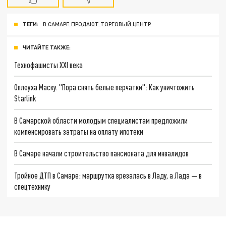
ТЕГИ:
В САМАРЕ ПРОДАЮТ ТОРГОВЫЙ ЦЕНТР
ЧИТАЙТЕ ТАКЖЕ:
Технофашисты XXI века
Оплеуха Маску. "Пора снять белые перчатки": Как уничтожить
Starlink
В Самарской области молодым специалистам предложили
компенсировать затраты на оплату ипотеки
В Самаре начали строительство пансионата для инвалидов
Тройное ДТП в Самаре: маршрутка врезалась в Ладу, а Лада — в
спецтехнику