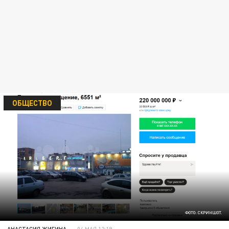
ОБЩЕСТВО
ФОТО: СКРИНШОТ.
АНАСТАСИЯ ЖИГИНА
04 МАЯ 12:19