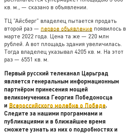
кв. м., — сказано в объявлении.
ТЦ "Айсберг" владелец пытается продать
второй раз —
первое объявление
появилось в
марте 2022 года. Цена та же — 220 млн
рублей. А вот площадь здания увеличилась.
Тогда владелец указывал 4205 кв. м. На этот
раз — 6551 кв. м.
Первый русский телеканал Царьград
является генеральным информационным
партнёром принесения мощей
великомученика Георгия Победоносца
и
Всероссийского молебна о Победе
.
Следите за нашими программами и
публикациями и в ближайшее время
сможете узнать из них о подробностях и