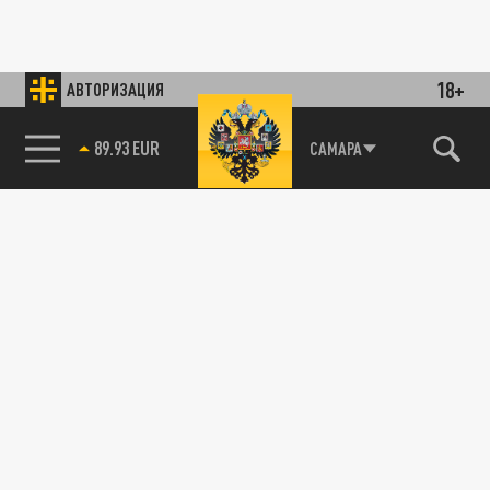
18+
АВТОРИЗАЦИЯ
85.64 BRENT
САМАРА
89.93 EUR