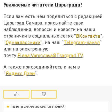
Уважаемые читатели Царьграда!
Если вам есть чем поделиться с редакцией
Царьград Самара, присылайте свои
наблюдения, вопросы и новости на наши
странички в социальных сетях "
ВКонтакте
",
"
Одноклассники
", на наш "
Telegram-канал
"
или на электронную
почту
Elena.Voroncova@Tsargrad.TV
.
А также присоединяйтесь к нам в
"
Яндекс.Дзен
".
ТЕГИ:
В САМАРЕ ЗАГОРЕЛСЯ ТРАМВАЙ