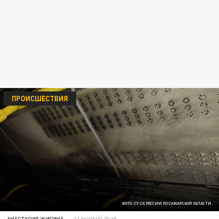
ПРОИСШЕСТВИЯ
ФОТО: СУ СК РОССИИ ПО САМАРСКОЙ ОБЛАСТИ.
АНАСТАСИЯ ЖИГИНА
11 НОЯБРЯ 20:35