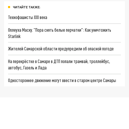
ЧИТАЙТЕ ТАКЖЕ:
Технофашисты XXI века
Оплеуха Маску. "Пора снять белые перчатки": Как уничтожить
Starlink
Жителей Самарской области предупредили об опасной погоде
На перекрёстке в Самаре в ДТП попали трамвай, троллейбус,
автобус, Газель и Лада
Одностороннее движение могут ввести в старом центре Самары