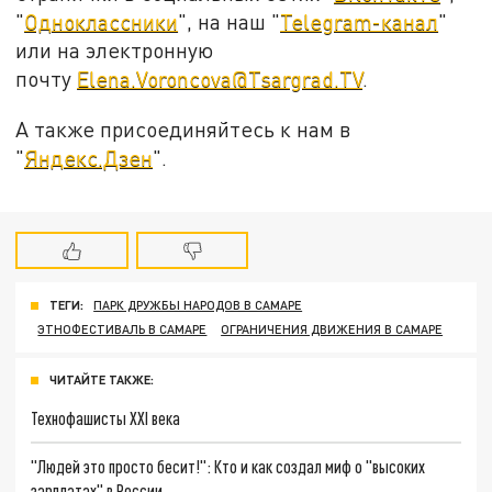
"
Одноклассники
", на наш "
Telegram-канал
"
или на электронную
почту
Elena.Voroncova@Tsargrad.TV
.
А также присоединяйтесь к нам в
"
Яндекс.Дзен
".
ТЕГИ:
ПАРК ДРУЖБЫ НАРОДОВ В САМАРЕ
ЭТНОФЕСТИВАЛЬ В САМАРЕ
ОГРАНИЧЕНИЯ ДВИЖЕНИЯ В САМАРЕ
ЧИТАЙТЕ ТАКЖЕ:
Технофашисты XXI века
"Людей это просто бесит!": Кто и как создал миф о "высоких
зарплатах" в России