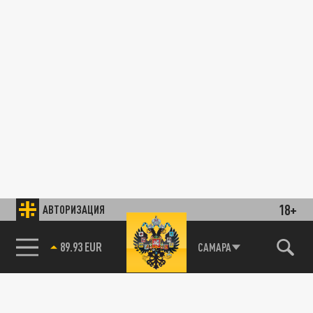
18+
АВТОРИЗАЦИЯ
89.93 EUR
САМАРА