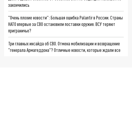
закончились
"Очень плохие новости": Большая ошибка Palantir в России. Страны
НАТО впервые за СВО остановили поставки оружия. ВСУ теряют
приграничье?
Три главных инсайда об СВО. Отмена мобилизации и возвращение
"генерала Армагеддона"? Отличные новости, которые ждали все