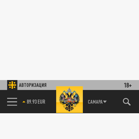
18+
АВТОРИЗАЦИЯ
89.93 EUR
САМАРА