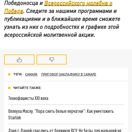
Победоносца и
Всероссийского молебна о
Победе
. Следите за нашими программами и
публикациями и в ближайшее время сможете
узнать из них о подробностях и графике этой
всероссийской молитвенной акции.
ТЕГИ:
САМАРА
ПРИГОВОР ЗАКЛАДЧИКУ В САМАРЕ
ЧИТАЙТЕ ТАКЖЕ:
Технофашисты XXI века
Оплеуха Маску. "Пора снять белые перчатки": Как уничтожить
Starlink
Даня с Дашей спаслись от боевиков ВСУ. Но беды для малышей не