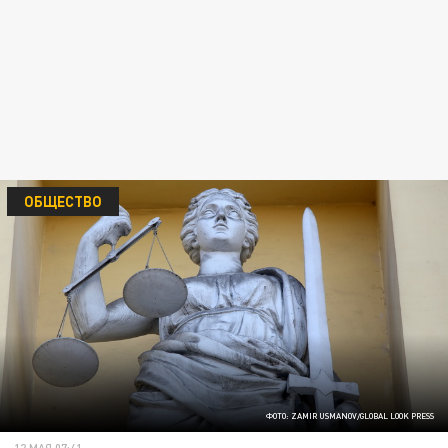
ОБЩЕСТВО
ФОТО: ZAMIR USMANOV/GLOBAL LOOK PRESS
12 МАЯ 07:41