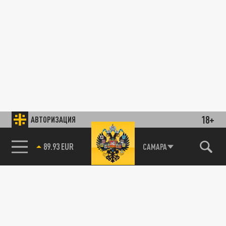
18+
АВТОРИЗАЦИЯ
89.93 EUR
САМАРА