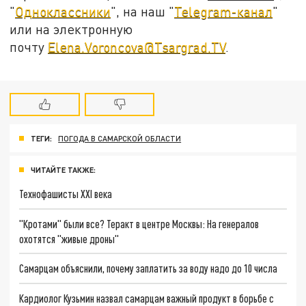
"
Одноклассники
", на наш "
Telegram-канал
"
или на электронную
почту
Elena.Voroncova@Tsargrad.TV
.
ТЕГИ:
ПОГОДА В САМАРСКОЙ ОБЛАСТИ
ЧИТАЙТЕ ТАКЖЕ:
Технофашисты XXI века
"Кротами" были все? Теракт в центре Москвы: На генералов
охотятся "живые дроны"
Самарцам объяснили, почему заплатить за воду надо до 10 числа
Кардиолог Кузьмин назвал самарцам важный продукт в борьбе с