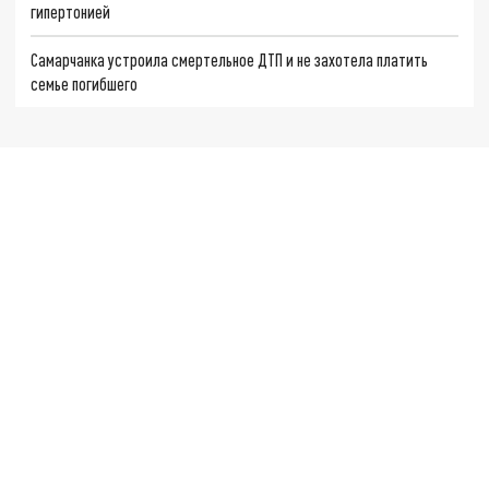
гипертонией
Самарчанка устроила смертельное ДТП и не захотела платить
семье погибшего