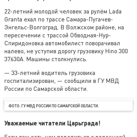
22-летний молодой человек за рулём Lada
Granta ехал по трассе Самара-Пугачев-
Энгельс-Волгоград. В Волжском районе, на
пересечении с трассой Обводная-Нур-
Спиридоновка автомобилист поворачивал
налево, не уступив дорогу грузовику Hino 300
37630A. Машины столкнулись.
— 33-летний водитель грузовика
госпитализирован, — сообщили в ГУ МВД
России по Самарской области.
ФОТО: ГУ МВД РОССИИ ПО САМАРСКОЙ ОБЛАСТИ.
Уважаемые читатели Царьграда!
Если вам есть чем поделиться с редакцией