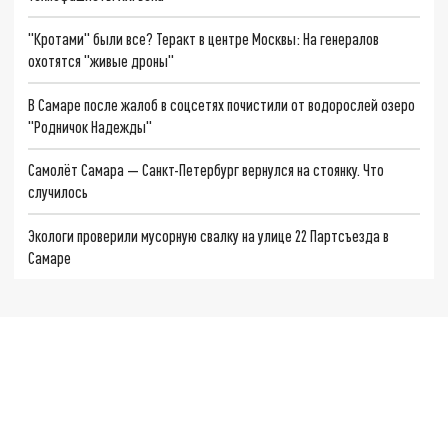
"Кротами" были все? Теракт в центре Москвы: На генералов
охотятся "живые дроны"
В Самаре после жалоб в соцсетях почистили от водорослей озеро
"Родничок Надежды"
Самолёт Самара — Санкт-Петербург вернулся на стоянку. Что
случилось
Экологи проверили мусорную свалку на улице 22 Партсъезда в
Самаре