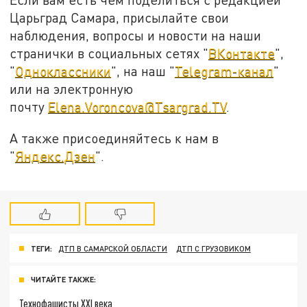
Царьград Самара, присылайте свои
наблюдения, вопросы и новости на наши
странички в социальных сетях "
ВКонтакте
",
"
Одноклассники
", на наш "
Telegram-канал
"
или на электронную
почту
Elena.Voroncova@Tsargrad.TV
.
А также присоединяйтесь к нам в
"
Яндекс.Дзен
".
ТЕГИ:
ДТП В САМАРСКОЙ ОБЛАСТИ
ДТП С ГРУЗОВИКОМ
ЧИТАЙТЕ ТАКЖЕ:
Технофашисты XXI века