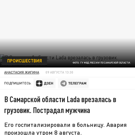
ПРОИСШЕСТВИЯ
ФОТО: ГУ МВД РОССИИ ПО САМАРСКОЙ ОБЛАСТИ.
АНАСТАСИЯ ЖИГИНА
09 АВГУСТА 13:30
ПОДПИШИТЕСЬ:
В Самарской области Lada врезалась в
грузовик. Пострадал мужчина
Его госпитализировали в больницу. Авария
произошла утром 8 августа.