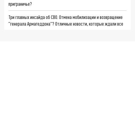
приграничье?
Три главных инсайда об СВО. Отмена мобилизации и возвращение
"генерала Армагеддона"? Отличные новости, которые ждали все