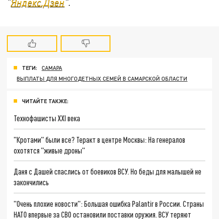
"
Яндекс.Дзен
".
ТЕГИ:
САМАРА
ВЫПЛАТЫ ДЛЯ МНОГОДЕТНЫХ СЕМЕЙ В САМАРСКОЙ ОБЛАСТИ
ЧИТАЙТЕ ТАКЖЕ:
Технофашисты XXI века
"Кротами" были все? Теракт в центре Москвы: На генералов
охотятся "живые дроны"
Даня с Дашей спаслись от боевиков ВСУ. Но беды для малышей не
закончились
"Очень плохие новости": Большая ошибка Palantir в России. Страны
НАТО впервые за СВО остановили поставки оружия. ВСУ теряют