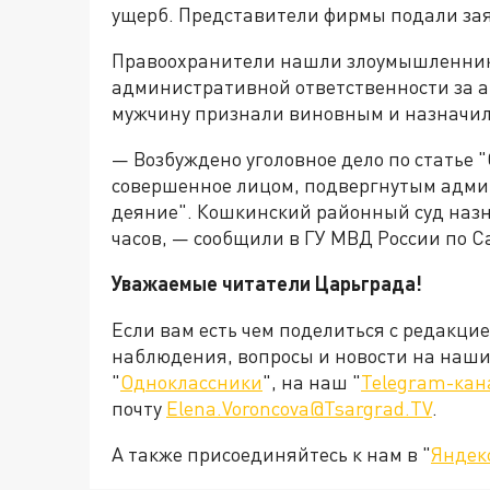
ущерб. Представители фирмы подали за
Правоохранители нашли злоумышленника
административной ответственности за а
мужчину признали виновным и назначили 
— Возбуждено уголовное дело по статье 
совершенное лицом, подвергнутым адми
деяние". Кошкинский районный суд назн
часов, — сообщили в ГУ МВД России по С
Уважаемые читатели Царьграда!
Если вам есть чем поделиться с редакци
наблюдения, вопросы и новости на наши 
"
Одноклассники
", на наш "
Telegram-кан
почту
Elena.Voroncova@Tsargrad.TV
.
А также присоединяйтесь к нам в "
Яндек