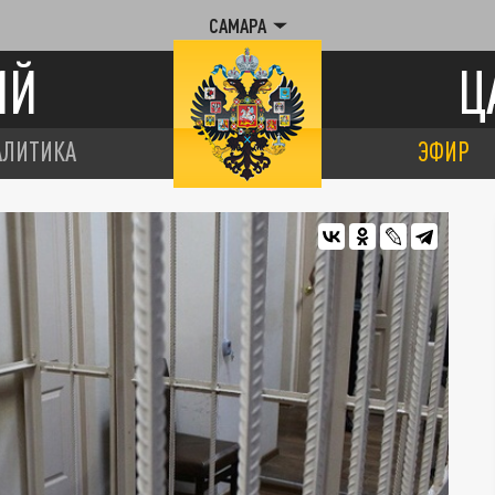
САМАРА
ИЙ
Ц
АЛИТИКА
ЭФИР