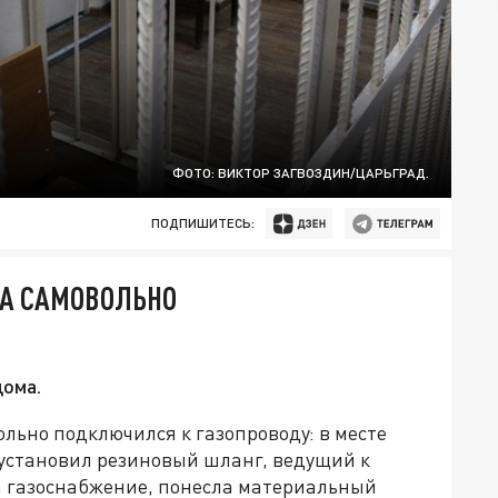
ФОТО: ВИКТОР ЗАГВОЗДИН/ЦАРЬГРАД.
ПОДПИШИТЕСЬ:
А САМОВОЛЬНО
дома.
льно подключился к газопроводу: в месте
 установил резиновый шланг, ведущий к
а газоснабжение, понесла материальный