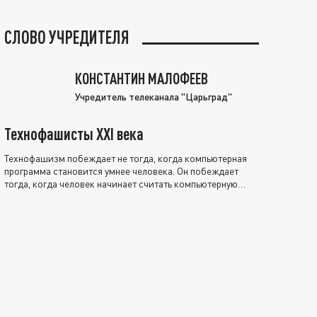
СЛОВО УЧРЕДИТЕЛЯ
КОНСТАНТИН МАЛОФЕЕВ
Учредитель телеканала "Царьград"
Технофашисты XXI века
Технофашизм побеждает не тогда, когда компьютерная
программа становится умнее человека. Он побеждает
тогда, когда человек начинает считать компьютерную
программу нравственно выше себя.