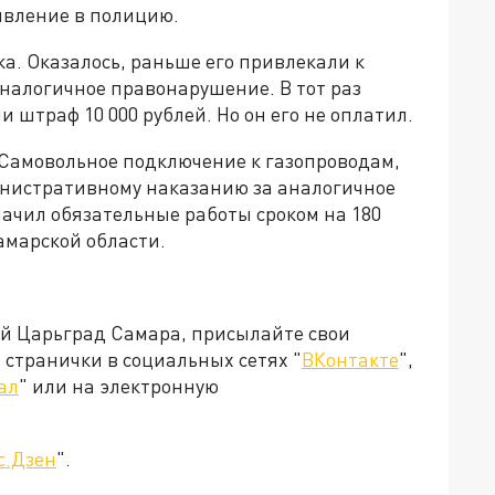
явление в полицию.
. Оказалось, раньше его привлекали к
налогичное правонарушение. В тот раз
штраф 10 000 рублей. Но он его не оплатил.
"Самовольное подключение к газопроводам,
нистративному наказанию за аналогичное
ачил обязательные работы сроком на 180
амарской области.
ей Царьград Самара, присылайте свои
странички в социальных сетях "
ВКонтакте
",
ал
" или на электронную
с.Дзен
".