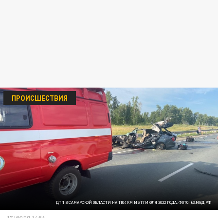
ПРОИСШЕСТВИЯ
ДТП В САМАРСКОЙ ОБЛАСТИ НА 1104 КМ М5 17 ИЮЛЯ 2022 ГОДА. ФОТО: 63.МВД.РФ
17 ИЮЛЯ 14:56