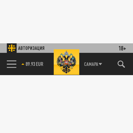
18+
АВТОРИЗАЦИЯ
89.93 EUR
САМАРА