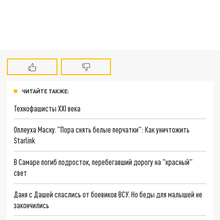
ЧИТАЙТЕ ТАКЖЕ:
Технофашисты XXI века
Оплеуха Маску. "Пора снять белые перчатки": Как уничтожить
Starlink
В Самаре погиб подросток, перебегавший дорогу на "красный"
свет
Даня с Дашей спаслись от боевиков ВСУ. Но беды для малышей не
закончились