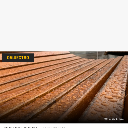
ОБЩЕСТВО
ФОТО: ЦАРЬГРАД.
АНАСТАСИЯ ЖИГИНА
16 ИЮЛЯ 08:55