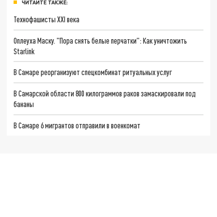
ЧИТАЙТЕ ТАКЖЕ:
Технофашисты XXI века
Оплеуха Маску. "Пора снять белые перчатки": Как уничтожить
Starlink
В Самаре реорганизуют спецкомбинат ритуальных услуг
В Самарской области 800 килограммов раков замаскировали под
бананы
В Самаре 6 мигрантов отправили в военкомат