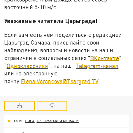
восточный 5-10 м/с.
Уважаемые читатели Царьграда!
Если вам есть чем поделиться с редакцией
Царьград Самара, присылайте свои
наблюдения, вопросы и новости на наши
странички в социальных сетях "
ВКонтакте
",
"
Одноклассники
", на наш "
Telegram-канал
"
или на электронную
почту
Elena.Voroncova@Tsargrad.TV
.
ТЕГИ:
ПОГОДА В САМАРСКОЙ ОБЛАСТИ