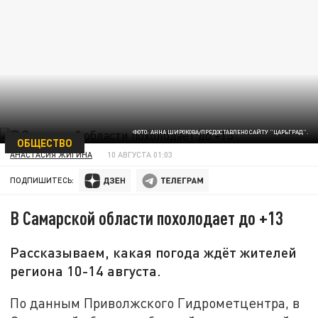
ФОТО: АННА ШИРОКОВА/ПРЕДОСТАВЛЕНО САЙТУ "ЦАРЬГРАД".
ОБЩЕСТВО
АНАСТАСИЯ ЖИГИНА
10 АВГУСТА 01:03
ПОДПИШИТЕСЬ:
В Самарской области похолодает до +13
Рассказываем, какая погода ждёт жителей
региона 10-14 августа.
По данным Приволжского Гидрометцентра, в