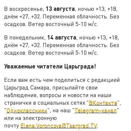
13 августа
В воскресенье,
, ночью +13, +18,
днём +27, +32. Переменная облачность. Без
осадков. Ветер восточный 5-10 м/с.
14 августа
В понедельник,
, ночью +13, +18,
днём +27, +32. Переменная облачность. Без
осадков. Ветер восточный 5-10 м/с.
Уважаемые читатели Царьграда!
Если вам есть чем поделиться с редакцией
Царьград Самара, присылайте свои
наблюдения, вопросы и новости на наши
странички в социальных сетях "
ВКонтакте
",
"
Одноклассники
", на наш "
Telegram-канал
"
или на электронную
почту
Elena.Voroncova@Tsargrad.TV
.