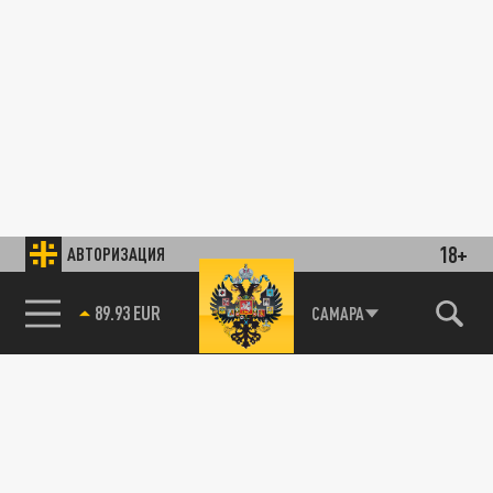
18+
АВТОРИЗАЦИЯ
89.93 EUR
САМАРА