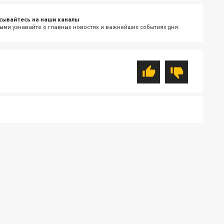
сывайтесь на наши каналы
ыми узнавайте о главных новостях и важнейших событиях дня.