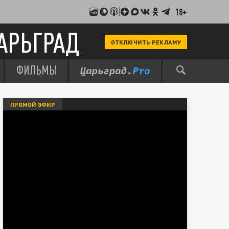
18+
АРЬГРАД
ОТКЛЮЧИТЬ РЕКЛАМУ
ФИЛЬМЫ
ПРЯМОЙ ЭФИР