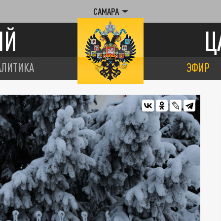
САМАРА
ИЙ
Ц
АЛИТИКА
ЭФИР