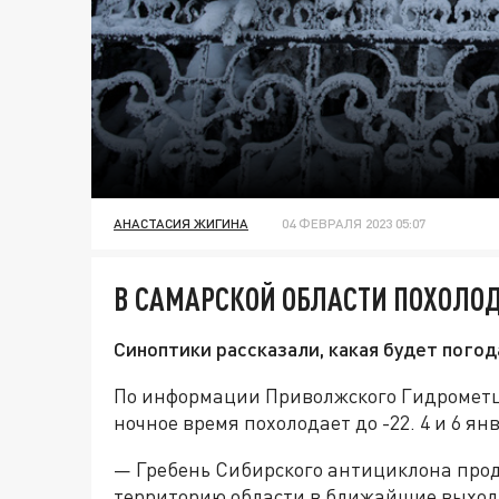
АНАСТАСИЯ ЖИГИНА
04 ФЕВРАЛЯ 2023 05:07
В САМАРСКОЙ ОБЛАСТИ ПОХОЛОДА
Синоптики рассказали, какая будет погод
По информации Приволжского Гидрометце
ночное время похолодает до -22. 4 и 6 я
— Гребень Сибирского антициклона прод
территорию области в ближайшие выходн