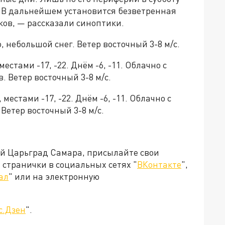
 В дальнейшем установится безветренная
ков, — рассказали синоптики.
но, небольшой снег. Ветер восточный 3-8 м/с.
, местами -17, -22. Днём -6, -11. Облачно с
 Ветер восточный 3-8 м/с.
5, местами -17, -22. Днём -6, -11. Облачно с
Ветер восточный 3-8 м/с.
ей Царьград Самара, присылайте свои
странички в социальных сетях "
ВКонтакте
",
ал
" или на электронную
с.Дзен
".