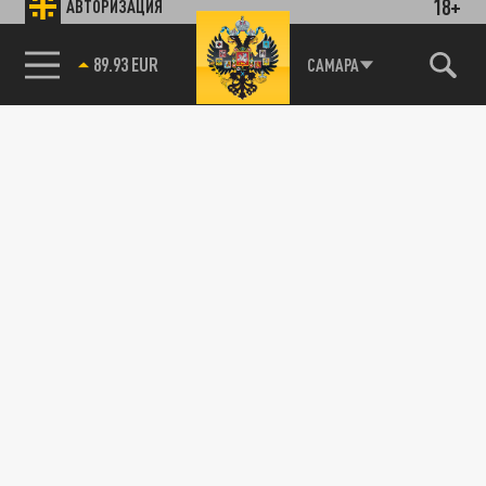
18+
АВТОРИЗАЦИЯ
89.93 EUR
САМАРА