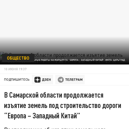
ОБЩЕСТВО
СТРОИТЕЛЬНЫЕ РАБОТЫ НА МАРШРУТЕ "ЕВРОПА - ЗАПАДНЫЙ КИТАЙ"/ФОТО: ЦАРЬГРАД
10 ИЮНЯ 19:37
ПОДПИШИТЕСЬ:
В Самарской области продолжается
изъятие земель под строительство дороги
“Европа – Западный Китай”