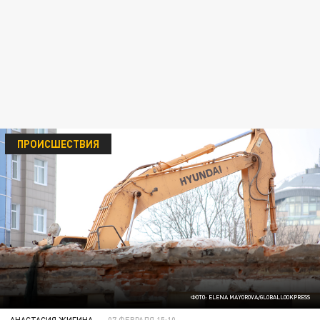
ПРОИСШЕСТВИЯ
ФОТО: ELENA MAYOROVA/GLOBALLOOKPRESS
АНАСТАСИЯ ЖИГИНА
07 ФЕВРАЛЯ 15:10