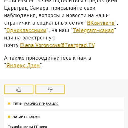
Если вам есть чем поделиться с редакцией
Царьград Самара, присылайте свои
наблюдения, вопросы и новости на наши
странички в социальных сетях "
ВКонтакте
",
"
Одноклассники
", на наш "
Telegram-канал
"
или на электронную
почту
Elena.Voroncova@Tsargrad.TV
.
А также присоединяйтесь к нам в
"
Яндекс.Дзен
".
ТЕГИ:
РАБОЧИХ ПРИДАВИЛО
ЧИТАЙТЕ ТАКЖЕ:
Технофашисты XXI века