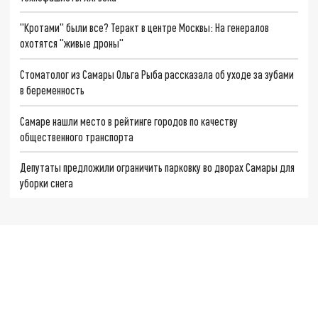
"Кротами" были все? Теракт в центре Москвы: На генералов
охотятся "живые дроны"
Стоматолог из Самары Ольга Рыба рассказала об уходе за зубами
в беременность
Самаре нашли место в рейтинге городов по качеству
общественного транспорта
Депутаты предложили ограничить парковку во дворах Самары для
уборки снега