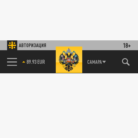
18+
АВТОРИЗАЦИЯ
89.93 EUR
САМАРА