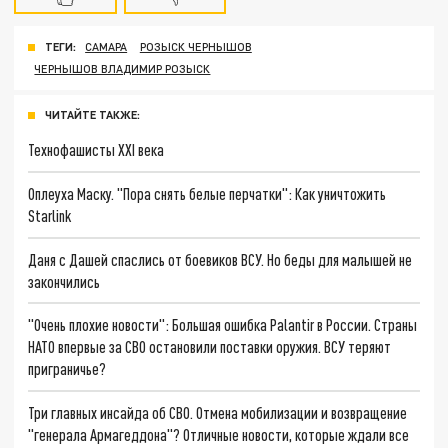
ТЕГИ:
САМАРА
РОЗЫСК ЧЕРНЫШОВ
ЧЕРНЫШОВ ВЛАДИМИР РОЗЫСК
ЧИТАЙТЕ ТАКЖЕ:
Технофашисты XXI века
Оплеуха Маску. "Пора снять белые перчатки": Как уничтожить
Starlink
Даня с Дашей спаслись от боевиков ВСУ. Но беды для малышей не
закончились
"Очень плохие новости": Большая ошибка Palantir в России. Страны
НАТО впервые за СВО остановили поставки оружия. ВСУ теряют
приграничье?
Три главных инсайда об СВО. Отмена мобилизации и возвращение
"генерала Армагеддона"? Отличные новости, которые ждали все