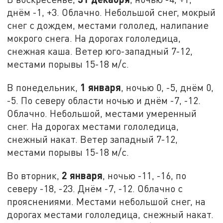
днём -1, +3. Облачно. Небольшой снег, мокрый
снег с дождем, местами гололед, налипание
мокрого снега. На дорогах гололедица,
снежная каша. Ветер юго-западный 7-12,
местами порывы 15-18 м/с.
1 января
В понедельник,
, ночью 0, -5, днём 0,
-5. По северу области ночью и днём -7, -12.
Облачно. Небольшой, местами умеренный
снег. На дорогах местами гололедица,
снежный накат. Ветер западный 7-12,
местами порывы 15-18 м/с.
2 января
Во вторник,
, ночью -11, -16, по
северу -18, -23. Днём -7, -12. Облачно с
прояснениями. Местами небольшой снег, на
дорогах местами гололедица, снежный накат.