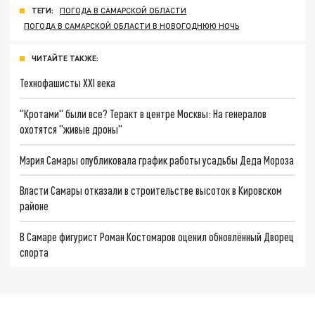
ТЕГИ:
ПОГОДА В САМАРСКОЙ ОБЛАСТИ
ПОГОДА В САМАРСКОЙ ОБЛАСТИ В НОВОГОДНЮЮ НОЧЬ
ЧИТАЙТЕ ТАКЖЕ:
Технофашисты XXI века
"Кротами" были все? Теракт в центре Москвы: На генералов
охотятся "живые дроны"
Мэрия Самары опубликовала график работы усадьбы Деда Мороза
Власти Самары отказали в строительстве высоток в Кировском
районе
В Самаре фигурист Роман Костомаров оценил обновлённый Дворец
спорта