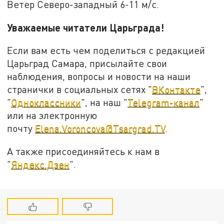
Ветер Северо-западный 6-11 м/с.
Уважаемые читатели Царьграда!
Если вам есть чем поделиться с редакцией
Царьград Самара, присылайте свои
наблюдения, вопросы и новости на наши
странички в социальных сетях "
ВКонтакте
",
"
Одноклассники
", на наш "
Telegram-канал
"
или на электронную
почту
Elena.Voroncova@Tsargrad.TV
.
А также присоединяйтесь к нам в
"
Яндекс.Дзен
".