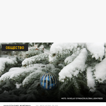
ОБЩЕСТВО
ФОТО: NIKOLAY GYNGAZOV/GLOBALLOOKPRESS
АНАСТАСИЯ ЖИГИНА
30 ДЕКАБРЯ 23:00