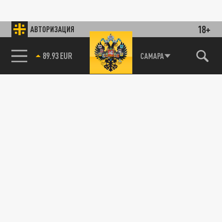
18+
АВТОРИЗАЦИЯ
89.93 EUR
САМАРА