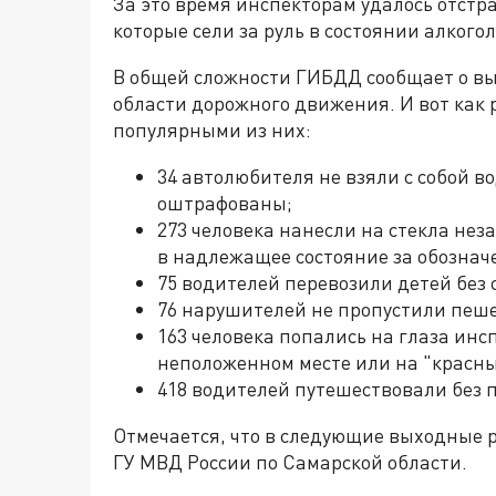
За это время инспекторам удалось отстр
которые сели за руль в состоянии алкого
В общей сложности ГИБДД сообщает о вы
области дорожного движения. И вот ка
популярными из них:
34 автолюбителя не взяли с собой в
оштрафованы;
273 человека нанесли на стекла нез
в надлежащее состояние за обознач
75 водителей перевозили детей без
76 нарушителей не пропустили пеше
163 человека попались на глаза инс
неположенном месте или на "красны
418 водителей путешествовали без 
Отмечается, что в следующие выходные р
ГУ МВД России по Самарской области.