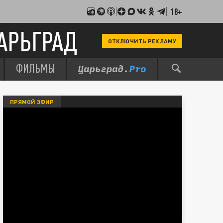
18+
АРЬГРАД
ОТКЛЮЧИТЬ РЕКЛАМУ
ФИЛЬМЫ
ПРЯМОЙ ЭФИР