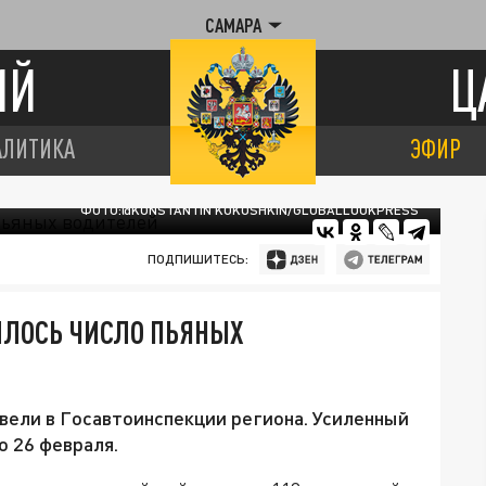
САМАРА
ИЙ
Ц
АЛИТИКА
ЭФИР
ФОТО:@KONSTANTIN KOKOSHKIN/GLOBALLOOKPRESS
ПОДПИШИТЕСЬ:
ИЛОСЬ ЧИСЛО ПЬЯНЫХ
вели в Госавтоинспекции региона. Усиленный
о 26 февраля.