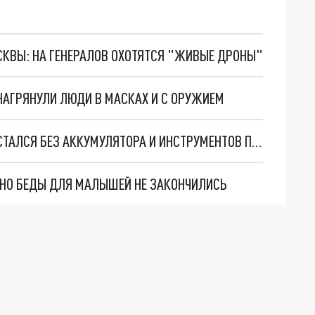
ОСКВЫ: НА ГЕНЕРАЛОВ ОХОТЯТСЯ "ЖИВЫЕ ДРОНЫ"
 НАГРЯНУЛИ ЛЮДИ В МАСКАХ И С ОРУЖИЕМ
МУЖЧИНА НЕ ЗАПЕР ГАРАЖ ОТ ПРИЯТЕЛЯ И ОСТАЛСЯ БЕЗ АККУМУЛЯТОРА И ИНСТРУМЕНТОВ ПОД САМАРОЙ
. НО БЕДЫ ДЛЯ МАЛЫШЕЙ НЕ ЗАКОНЧИЛИСЬ