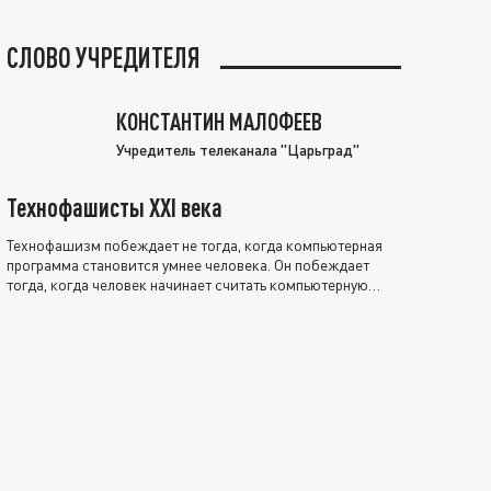
СЛОВО УЧРЕДИТЕЛЯ
КОНСТАНТИН МАЛОФЕЕВ
Учредитель телеканала "Царьград"
Технофашисты XXI века
Технофашизм побеждает не тогда, когда компьютерная
программа становится умнее человека. Он побеждает
тогда, когда человек начинает считать компьютерную
программу нравственно выше себя.