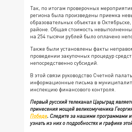
Так, по итогам проверочных мероприятия
региона была произведены приемка невы
образовательных объектах в Октябрьске,
районе. Общая стоимость невыполненных
на 254 тысячи рублей было оплачено неп
Также были установлены факты неправо
проведении закупочных процедур средств
непосредственно субсидий.
В этой связи руководство Счетной пала
информационные письма в муниципалите
инспекцию финансового контроля.
Первый русский телеканал Царьград являе
принесения мощей великомученика Георги
Победе
. Следите за нашими программами 
узнать из них о подробностях и графике эт