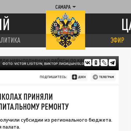
САМАРА
ИЙ
Ц
АЛИТИКА
ЭФИР
ФОТО: VICTOR LISITSYN, ВИКТОР ЛИСИЦЫН/GLOBAL LOOK PRESS
ПОДПИШИТЕСЬ:
 ШКОЛАХ ПРИНЯЛИ
ПИТАЛЬНОМУ РЕМОНТУ
олучили субсидии из регионального бюджета.
 палата.