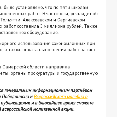
, было установлено, что по пяти школам
полненных работ. В частности, речь идет об
 Тольятти, Алексеевском и Сергиевском
 работ составила 3 миллиона рублей. Также
оставленное оборудование.
мерного использования сэкономленных при
, а также оплата выполнения работ за счет
ты Самарской области направила
ты, органы прокуратуры и государственную
тся генеральным информационным партнёром
я Победоносца и
Всероссийского молебна о
и публикациями и в ближайшее время сможете
ой всероссийской молитвенной акции.