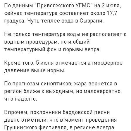
По данным "Приволжского УГМС" на 2 июля,
сейчас температура составляет около 17,7
градуса. Чуть теплее вода в Сызрани.
Не только температура воды не располагает к
водным процедурам, но и общий
температурный фон и порывы ветра.
Кроме того, 5 июля отмечается атмосферное
давление выше нормы.
По прогнозам синоптиков, жара вернется в
регион ближе к выходным, но маловероятно,
что надолго.
Впрочем, поклонники бардовской песни
давно отметили, что в момент проведения
Грушинского фестиваля, в регионе всегда