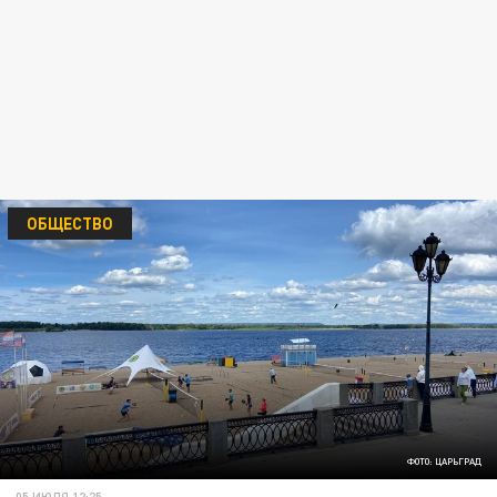
ОБЩЕСТВО
ФОТО: ЦАРЬГРАД
05 ИЮЛЯ 12:25