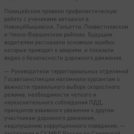
Полицейские провели профилактическую
работу с учениками автошкол в
Новокуйбышевске, Тольятти, Похвистневском
и Челно-Вершинском районах. Будущим
водителям рассказали основные ошибки,
которые приводят к авариям, и показали
видео о безопасности дорожного движения.
— Руководители территориальных отделений
Госавтоинспекции напомнили курсантам о
важности правильного выбора скоростного
режима, необходимости четкого и
неукоснительного соблюдения ПДД,
принципов взаимного уважения к другим
участникам дорожного движения,
недопущению коррупционного поведения, —
рассказали в ГУ МВД России по Самарской