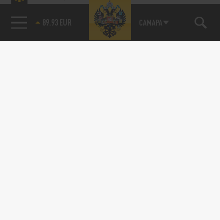
89.93 EUR
САМАРА