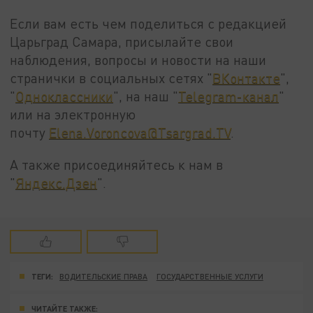
Если вам есть чем поделиться с редакцией
Царьград Самара, присылайте свои
наблюдения, вопросы и новости на наши
странички в социальных сетях "
ВКонтакте
",
"
Одноклассники
", на наш "
Telegram-канал
"
или на электронную
почту
Elena.Voroncova@Tsargrad.TV
.
А также присоединяйтесь к нам в
"
Яндекс.Дзен
".
ТЕГИ:
ВОДИТЕЛЬСКИЕ ПРАВА
ГОСУДАРСТВЕННЫЕ УСЛУГИ
ЧИТАЙТЕ ТАКЖЕ: