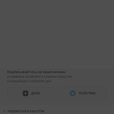
Подписывайтесь на наши каналы
и первыми узнавайте о главных новостях
и важнейших событиях дня.
ДЗЕН
ТЕЛЕГРАМ
ПОДЕЛИТЬСЯ В СОЦСЕТЯХ: