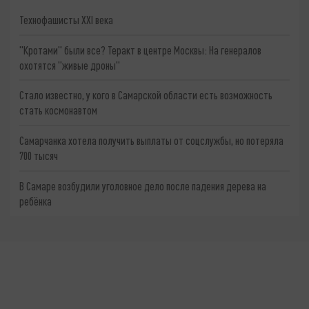
Технофашисты XXI века
"Кротами" были все? Теракт в центре Москвы: На генералов
охотятся "живые дроны"
Стало известно, у кого в Самарской области есть возможность
стать космонавтом
Самарчанка хотела получить выплаты от соцслужбы, но потеряла
700 тысяч
В Самаре возбудили уголовное дело после падения дерева на
ребёнка