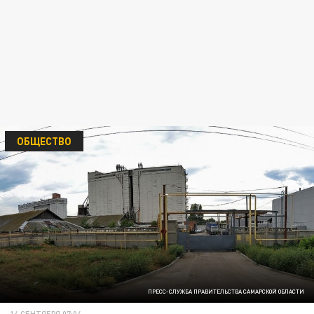
ОБЩЕСТВО
ПРЕСС-СЛУЖБА ПРАВИТЕЛЬСТВА САМАРСКОЙ ОБЛАСТИ
14 СЕНТЯБРЯ 07:04