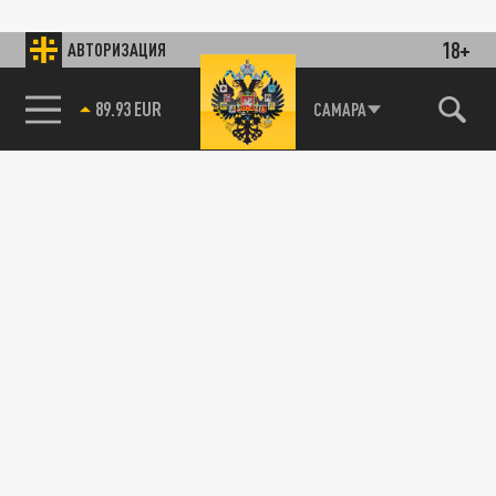
18+
АВТОРИЗАЦИЯ
89.93 EUR
САМАРА