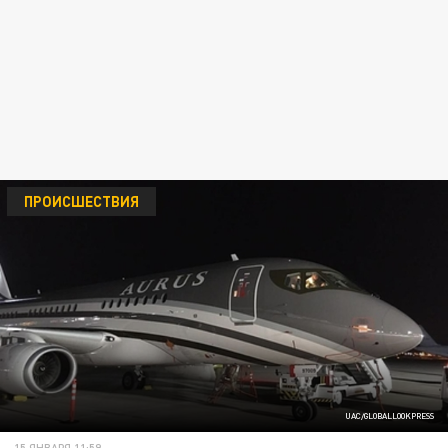
ПРОИСШЕСТВИЯ
UAC/GLOBALLOOKPRESS
15 ЯНВАРЯ 11:59