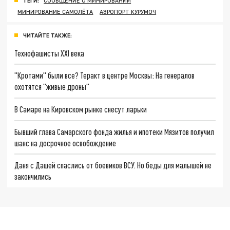
ТЕГИ:
СООБЩЕНИЕ О МИНИРОВАНИИ
МИНИРОВАНИЕ САМОЛЁТА
АЭРОПОРТ КУРУМОЧ
ЧИТАЙТЕ ТАКЖЕ:
Технофашисты XXI века
"Кротами" были все? Теракт в центре Москвы: На генералов
охотятся "живые дроны"
В Самаре на Кировском рынке снесут ларьки
Бывший глава Самарского фонда жилья и ипотеки Мязитов получил
шанс на досрочное освобождение
Даня с Дашей спаслись от боевиков ВСУ. Но беды для малышей не
закончились