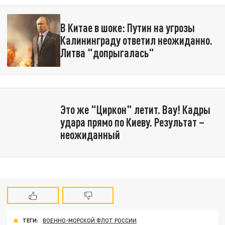
В Китае в шоке: Путин на угрозы
Калининграду ответил неожиданно.
Литва "допрыгалась"
Это же "Циркон" летит. Вау! Кадры
удара прямо по Киеву. Результат –
неожиданный
ТЕГИ:
ВОЕННО-МОРСКОЙ ФЛОТ РОССИИ