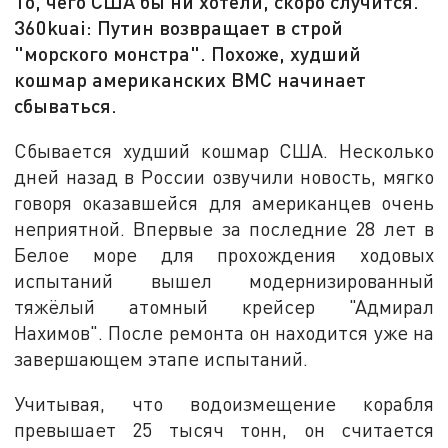
То, чего США бы ни хотели, скоро случится.
360kuai: Путин возвращает в строй
"морского монстра". Похоже, худший
кошмар американских ВМС начинает
сбываться.
Сбывается худший кошмар США. Несколько
дней назад в России озвучили новость, мягко
говоря оказавшейся для американцев очень
неприятной. Впервые за последние 28 лет в
Белое море для прохождения ходовых
испытаний вышел модернизированный
тяжёлый атомный крейсер "Адмирал
Нахимов". После ремонта он находится уже на
завершающем этапе испытаний.
Учитывая, что водоизмещение корабля
превышает 25 тысяч тонн, он считается