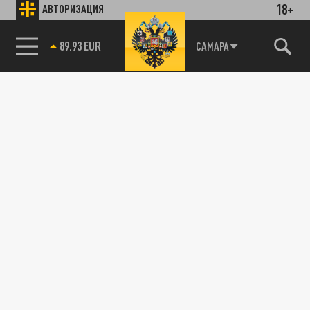
18+
АВТОРИЗАЦИЯ
САМАРА
85.64 BRENT
89.93 EUR