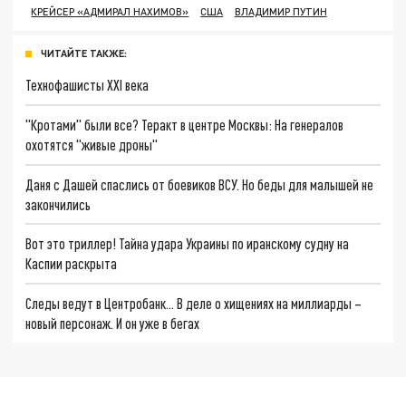
КРЕЙСЕР «АДМИРАЛ НАХИМОВ»
США
ВЛАДИМИР ПУТИН
ЧИТАЙТЕ ТАКЖЕ:
Технофашисты XXI века
"Кротами" были все? Теракт в центре Москвы: На генералов
охотятся "живые дроны"
Даня с Дашей спаслись от боевиков ВСУ. Но беды для малышей не
закончились
Вот это триллер! Тайна удара Украины по иранскому судну на
Каспии раскрыта
Следы ведут в Центробанк… В деле о хищениях на миллиарды –
новый персонаж. И он уже в бегах