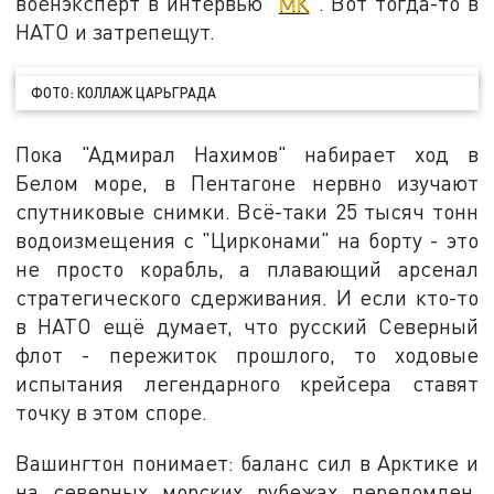
военэксперт в интервью "
МК
". Вот тогда-то в
НАТО и затрепещут.
ФОТО: КОЛЛАЖ ЦАРЬГРАДА
Пока "Адмирал Нахимов" набирает ход в
Белом море, в Пентагоне нервно изучают
спутниковые снимки. Всё-таки 25 тысяч тонн
водоизмещения с "Цирконами" на борту - это
не просто корабль, а плавающий арсенал
стратегического сдерживания. И если кто-то
в НАТО ещё думает, что русский Северный
флот - пережиток прошлого, то ходовые
испытания легендарного крейсера ставят
точку в этом споре.
Вашингтон понимает: баланс сил в Арктике и
на северных морских рубежах переломлен.