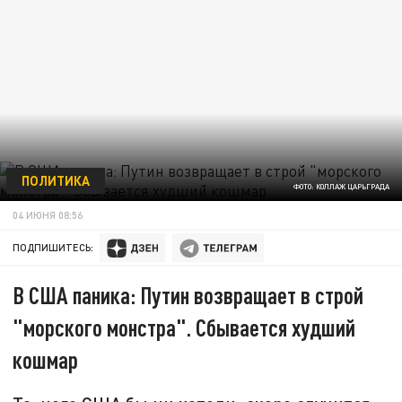
ПОЛИТИКА
ФОТО: КОЛЛАЖ ЦАРЬГРАДА
04 ИЮНЯ 08:56
ПОДПИШИТЕСЬ:
В США паника: Путин возвращает в строй
"морского монстра". Сбывается худший
кошмар