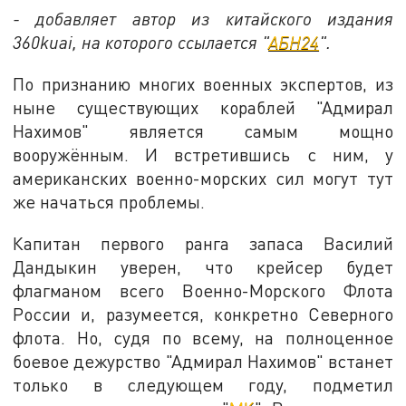
- добавляет автор из китайского издания
360kuai, на которого ссылается "
АБН24
".
По признанию многих военных экспертов, из
ныне существующих кораблей "Адмирал
Нахимов" является самым мощно
вооружённым. И встретившись с ним, у
американских военно-морских сил могут тут
же начаться проблемы.
Капитан первого ранга запаса Василий
Дандыкин уверен, что крейсер будет
флагманом всего Военно-Морского Флота
России и, разумеется, конкретно Северного
флота. Но, судя по всему, на полноценное
боевое дежурство "Адмирал Нахимов" встанет
только в следующем году, подметил