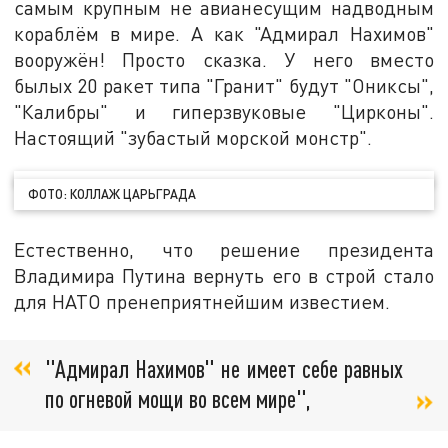
самым крупным не авианесущим надводным
кораблём в мире. А как "Адмирал Нахимов"
вооружён! Просто сказка. У него вместо
былых 20 ракет типа "Гранит" будут "Ониксы",
"Калибры" и гиперзвуковые "Цирконы".
Настоящий "зубастый морской монстр".
ФОТО: КОЛЛАЖ ЦАРЬГРАДА
Естественно, что решение президента
Владимира Путина вернуть его в строй стало
для НАТО пренеприятнейшим известием.
"Адмирал Нахимов" не имеет себе равных
по огневой мощи во всем мире",