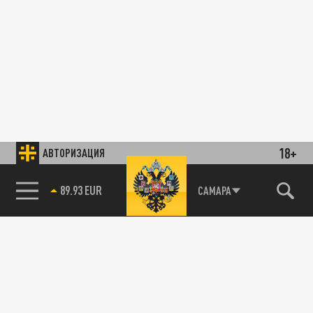
18+
АВТОРИЗАЦИЯ
89.93 EUR
САМАРА