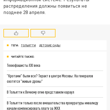
распределения должны появиться не
позднее 28 апреля.
ТЕГИ:
ТОЛЬЯТТИ
ДЕТСКИЕ САДЫ
ЧИТАЙТЕ ТАКЖЕ:
Технофашисты XXI века
"Кротами" были все? Теракт в центре Москвы: На генералов
охотятся "живые дроны"
В Тольятти к Вечному огню представили караул
В Тольятти только после вмешательства прокуратуры инвалиду
начали компенсировать плату за ЖКХ