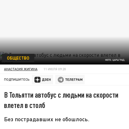
ОБЩЕСТВО
ФОТО: ЦАРЬГРАД.
АНАСТАСИЯ ЖИГИНА
11 ИЮЛЯ 09:20
ПОДПИШИТЕСЬ:
В Тольятти автобус с людьми на скорости
влетел в столб
Без пострадавших не обошлось.