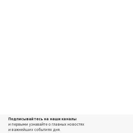
Подписывайтесь на наши каналы
и первыми узнавайте о главных новостях
и важнейших событиях дня.