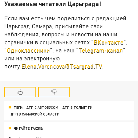
Уважаемые читатели Царьграда!
Если вам есть чем поделиться с редакцией
Царьград Самара, присылайте свои
наблюдения, вопросы и новости на наши
странички в социальных сетях "
ВКонтакте
",
"
Одноклассники
", на наш "
Telegram-канал
"
или на электронную
почту
Elena.Voroncova@Tsargrad.TV
.
ТЕГИ:
ДТП С АВТОБУСОМ
ДТП В ТОЛЬЯТТИ
ДТП В САМАРСКОЙ ОБЛАСТИ
ЧИТАЙТЕ ТАКЖЕ: