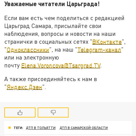
Уважаемые читатели Царьграда!
Если вам есть чем поделиться с редакцией
Царьград Самара, присылайте свои
наблюдения, вопросы и новости на наши
странички в социальных сетях "
ВКонтакте
",
"
Одноклассники
", на наш "
Telegram-канал
"
или на электронную
почту
Elena.Voroncova@Tsargrad.TV
.
А также присоединяйтесь к нам в
"
Яндекс.Дзен
".
ТЕГИ:
ДТП В ТОЛЬЯТТИ
ДТП В САМАРСКОЙ ОБЛАСТИ