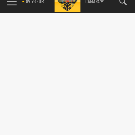
89.93 EUR
САМАРА