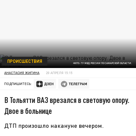
ПРОИСШЕСТВИЯ
ФОТО: ГУ МВД РОССИИ ПО САМАРСКОЙ ОБЛАСТИ.
АНАСТАСИЯ ЖИГИНА
20 АПРЕЛЯ 15:15
ПОДПИШИТЕСЬ:
В Тольятти ВАЗ врезался в световую опору.
Двое в больнице
ДТП произошло накануне вечером.