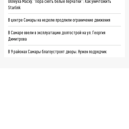
Оплеуха Маску. "Пора снять белые перчатки": Как уничтожить
Starlink
В центре Самары на неделю продлили ограничение движения
В Самаре ввели в эксплуатацию долгострой на ул. Георгия
Димитрова
В 9 районах Самары благоустроят дворы. Нужен подрядчик