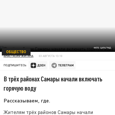
ФОТО: ЦАРЬГРАД.
ОБЩЕСТВО
АНАСТАСИЯ ЖИГИНА
03 АВГУСТА 13:10
ПОДПИШИТЕСЬ:
В трёх районах Самары начали включать
горячую воду
Рассказываем, где.
Жителям трёх районов Самары начали