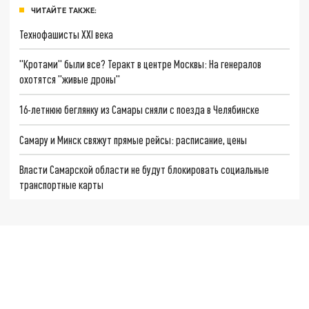
ЧИТАЙТЕ ТАКЖЕ:
Технофашисты XXI века
"Кротами" были все? Теракт в центре Москвы: На генералов
охотятся "живые дроны"
16-летнюю беглянку из Самары сняли с поезда в Челябинске
Самару и Минск свяжут прямые рейсы: расписание, цены
Власти Самарской области не будут блокировать социальные
транспортные карты