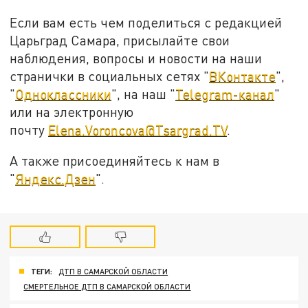
Если вам есть чем поделиться с редакцией
Царьград Самара, присылайте свои
наблюдения, вопросы и новости на наши
странички в социальных сетях "
ВКонтакте
",
"
Одноклассники
", на наш "
Telegram-канал
"
или на электронную
почту
Elena.Voroncova@Tsargrad.TV
.
А также присоединяйтесь к нам в
"
Яндекс.Дзен
".
ТЕГИ:
ДТП В САМАРСКОЙ ОБЛАСТИ
СМЕРТЕЛЬНОЕ ДТП В САМАРСКОЙ ОБЛАСТИ