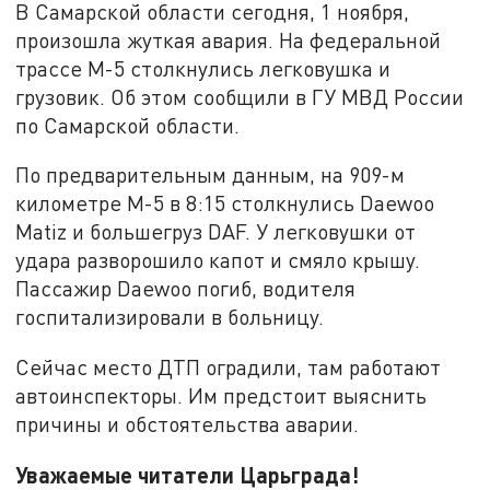
В Самарской области сегодня, 1 ноября,
произошла жуткая авария. На федеральной
трассе М-5 столкнулись легковушка и
грузовик. Об этом сообщили в ГУ МВД России
по Самарской области.
По предварительным данным, на 909-м
километре М-5 в 8:15 столкнулись Daewoo
Matiz и большегруз DAF. У легковушки от
удара разворошило капот и смяло крышу.
Пассажир Daewoo погиб, водителя
госпитализировали в больницу.
Сейчас место ДТП оградили, там работают
автоинспекторы. Им предстоит выяснить
причины и обстоятельства аварии.
Уважаемые читатели Царьграда!