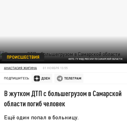
ПРОИСШЕСТВИЯ
ФОТО: ГУ МВД РОССИИ ПО САМАРСКОЙ ОБЛАСТИ.
АНАСТАСИЯ ЖИГИНА
01 НОЯБРЯ 13:55
ПОДПИШИТЕСЬ:
В жутком ДТП с большегрузом в Самарской
области погиб человек
Ещё один попал в больницу.