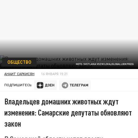
ОБЩЕСТВО
ФОТО: SVETLANA VOZMILOVA//GLOBALLOOKPRESS
АНАИТ САРКИСЯН
16 ЯНВАРЯ 15:21
ПОДПИШИТЕСЬ:
Владельцев домашних животных ждут
изменения: Самарские депутаты обновляют
закон