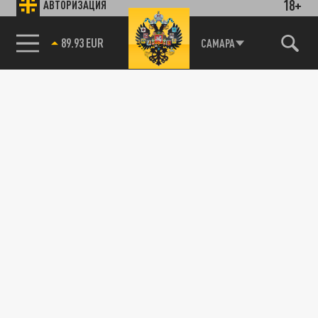
18+
АВТОРИЗАЦИЯ
89.93 EUR
САМАРА
85.64 BRENT