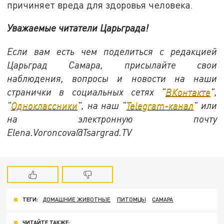
причиняет вреда для здоровья человека.
Уважаемые читатели Царьграда!
Если вам есть чем поделиться с редакцией
Царьград Самара, присылайте свои
наблюдения, вопросы и новости на наши
странички в социальных сетях "
ВКонтакте
",
"
Одноклассники
", на наш "
Telegram-канал
" или
на электронную почту
Elena.Voroncova@Tsargrad.TV
ТЕГИ:
ДОМАШНИЕ ЖИВОТНЫЕ
ПИТОМЦЫ
САМАРА
ЧИТАЙТЕ ТАКЖЕ: