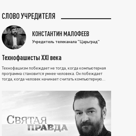
СЛОВО УЧРЕДИТЕЛЯ
КОНСТАНТИН МАЛОФЕЕВ
Учредитель телеканала "Царьград"
Технофашисты XXI века
Технофашизм побеждает не тогда, когда компьютерная
программа становится умнее человека. Он побеждает
тогда, когда человек начинает считать компьютерную
программу нравственно выше себя.