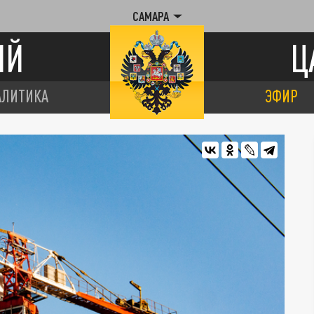
САМАРА
ИЙ
Ц
АЛИТИКА
ЭФИР