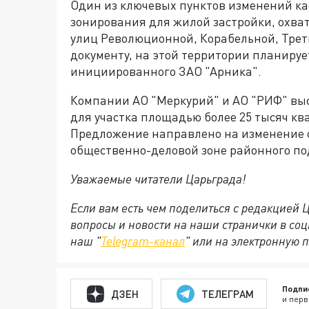
Один из ключевых пунктов изменений ка
зонирования для жилой застройки, охва
улиц Революционной, Корабельной, Трет
документу, на этой территории планируе
инициированного ЗАО "Арника".
Компании АО "Меркурий" и АО "РИФ" вы
для участка площадью более 25 тысяч кв
Предложение направлено на изменение с
общественно-деловой зоне районного п
Уважаемые читатели Царьграда!
Если вам есть чем поделиться с редакцией
вопросы и новости на наши странички в соц
наш "
Telegram-канал
" или на электронную 
Подпи
ДЗЕН
ТЕЛЕГРАМ
и перв