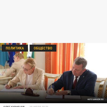
ПОЛИТИКА
ОБЩЕСТВО
ФОТО SAMADM.RU
ОЛЕГ КУЗНЕЦОВ
30 ИЮЛЯ 10:26