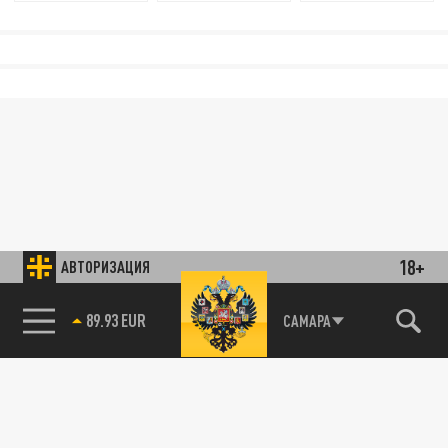
18+
АВТОРИЗАЦИЯ
89.93 EUR
САМАРА