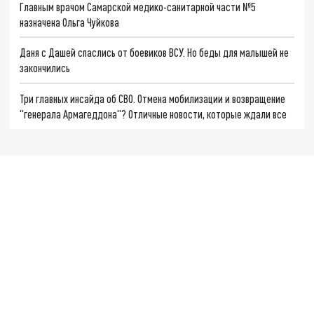
Главным врачом Самарской медико-санитарной части №5
назначена Ольга Чуйкова
Даня с Дашей спаслись от боевиков ВСУ. Но беды для малышей не
закончились
Три главных инсайда об СВО. Отмена мобилизации и возвращение
"генерала Армагеддона"? Отличные новости, которые ждали все