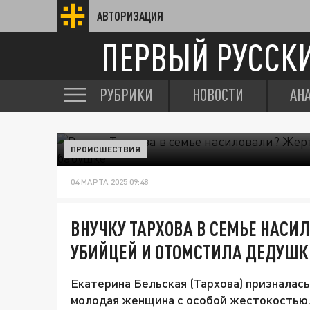
АВТОРИЗАЦИЯ
ПЕРВЫЙ РУССК
РУБРИКИ
НОВОСТИ
АН
ПРОИСШЕСТВИЯ
04 МАРТА 2025 09:48
ВНУЧКУ ТАРХОВА В СЕМЬЕ НАСИ
УБИЙЦЕЙ И ОТОМСТИЛА ДЕДУШК
Екатерина Бельская (Тархова) призналась
молодая женщина с особой жестокостью. 