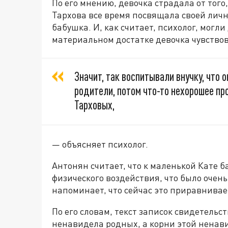
По его мнению, девочка страдала от того
Тархова все время посвящала своей лич
бабушка. И, как считает, психолог, могл
материальном достатке девочка чувствов
Значит, так воспитывали внучку, что 
родители, потом что-то нехорошее пр
Тарховых,
— объясняет психолог.
Антонян считает, что к маленькой Кате 
физического воздействия, что было очень
напоминает, что сейчас это приравнива
По его словам, текст записок свидетельс
ненавидела родных, а корни этой ненави