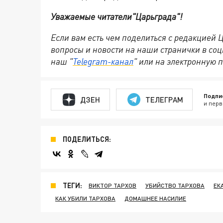
Уважаемые читатели
"Царьграда"
!
Если вам есть чем поделиться с редакцией
вопросы и новости на наши странички в соц
наш "
Telegram-канал
" или на электронную п
Подпи
ДЗЕН
ТЕЛЕГРАМ
и перв
ПОДЕЛИТЬСЯ:
ТЕГИ:
ВИКТОР ТАРХОВ
УБИЙСТВО ТАРХОВА
ЕК
КАК УБИЛИ ТАРХОВА
ДОМАШНЕЕ НАСИЛИЕ