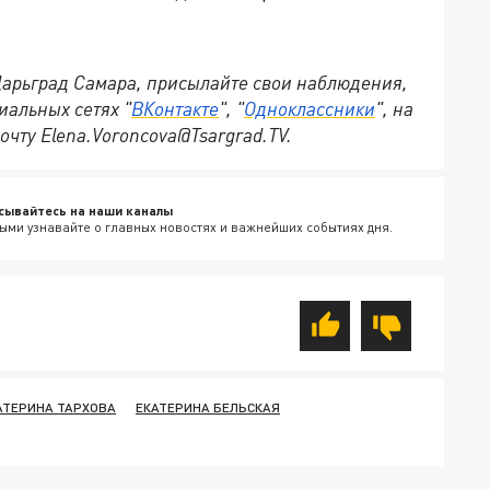
 Царьград Самара, присылайте свои наблюдения,
иальных сетях "
ВКонтакте
", "
Одноклассники
", на
очту Elena.Voroncova@Tsargrad.TV.
сывайтесь на наши каналы
ыми узнавайте о главных новостях и важнейших событиях дня.
АТЕРИНА ТАРХОВА
ЕКАТЕРИНА БЕЛЬСКАЯ