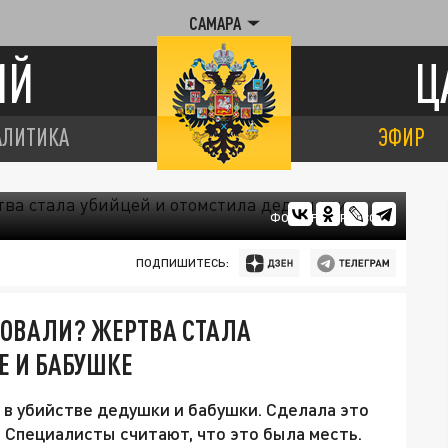
САМАРА
ИЙ
Ц
АЛИТИКА
ЭФИР
ФОТО: FREEPIK.COM
ПОДПИШИТЕСЬ:
ЛОВАЛИ? ЖЕРТВА СТАЛА
Е И БАБУШКЕ
 в убийстве дедушки и бабушки. Сделала это
Специалисты считают, что это была месть.