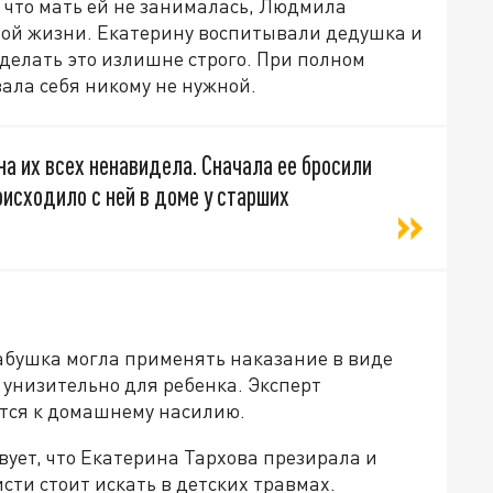
, что мать ей не занималась, Людмила
ной жизни. Екатерину воспитывали дедушка и
и делать это излишне строго. При полном
ала себя никому не нужной.
она их всех ненавидела. Сначала ее бросили
оисходило с ней в доме у старших
бабушка могла применять наказание в виде
 унизительно для ребенка. Эксперт
ется к домашнему насилию.
твует, что Екатерина Тархова презирала и
сти стоит искать в детских травмах.