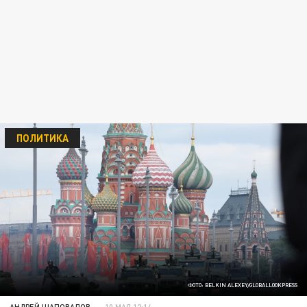
ПОЛИТИКА
ФОТО: BELKIN ALEXEY/GLOBALLOOKPRESS
АНДРЕЙ ШАПОВАЛОВ
10 МАЯ 12:14