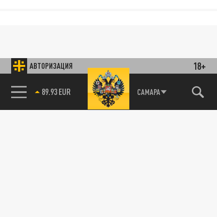
18+
АВТОРИЗАЦИЯ
85.64 BRENT
САМАРА
89.93 EUR