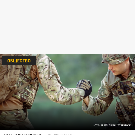
ОБЩЕСТВО
ФОТО: PRESSLAB/SHUTTERSTOCK
ЕКАТЕРИНА РЕМЕЗОВА
01 ИЮЛЯ 17:10