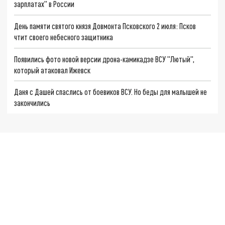
зарплатах" в России
День памяти святого князя Довмонта Псковского 2 июля: Псков
чтит своего небесного защитника
Появились фото новой версии дрона-камикадзе ВСУ "Лютый",
который атаковал Ижевск
Даня с Дашей спаслись от боевиков ВСУ. Но беды для малышей не
закончились