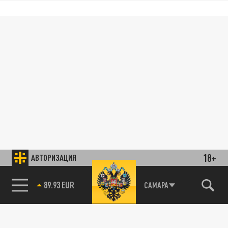
18+
АВТОРИЗАЦИЯ
89.93 EUR
САМАРА