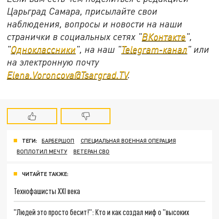
Царьград Самара, присылайте свои
наблюдения, вопросы и новости на наши
странички в социальных сетях "
ВКонтакте
",
"
Одноклассники
", на наш "
Telegram-канал
" или
на электронную почту
Elena.Voroncova@Tsargrad.TV
.
ТЕГИ:
БАРБЕРШОП
СПЕЦИАЛЬНАЯ ВОЕННАЯ ОПЕРАЦИЯ
ВОПЛОТИЛ МЕЧТУ
ВЕТЕРАН СВО
ЧИТАЙТЕ ТАКЖЕ:
Технофашисты XXI века
"Людей это просто бесит!": Кто и как создал миф о "высоких