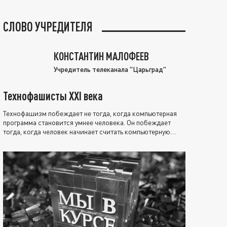
СЛОВО УЧРЕДИТЕЛЯ
КОНСТАНТИН МАЛОФЕЕВ
Учредитель телеканала "Царьград"
Технофашисты XXI века
Технофашизм побеждает не тогда, когда компьютерная
программа становится умнее человека. Он побеждает
тогда, когда человек начинает считать компьютерную
программу нравственно выше себя.