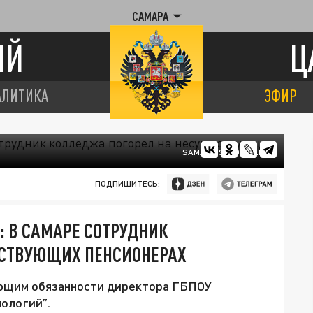
САМАРА
ИЙ
Ц
АЛИТИКА
ЭФИР
SAMARA.SLEDCOM.RU
ПОДПИШИТЕСЬ:
 В САМАРЕ СОТРУДНИК
ЕСТВУЮЩИХ ПЕНСИОНЕРАХ
яющим обязанности директора ГБПОУ
ологий”.