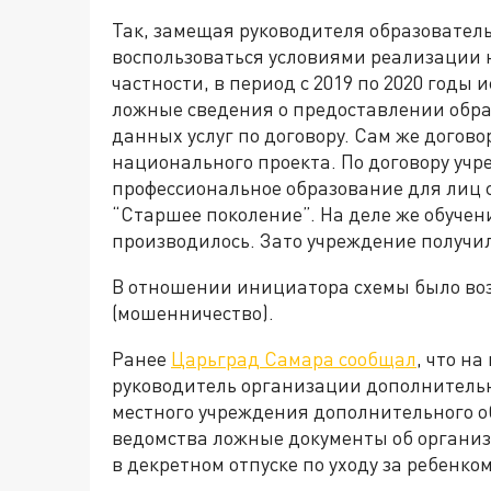
Так, замещая руководителя образовател
воспользоваться условиями реализации 
частности, в период с 2019 по 2020 год
ложные сведения о предоставлении обра
данных услуг по договору. Сам же догов
национального проекта. По договору уч
профессиональное образование для лиц с
“Старшее поколение”. На деле же обучен
производилось. Зато учреждение получи
В отношении инициатора схемы было возб
(мошенничество).
Ранее
Царьград Самара сообщал
, что н
руководитель организации дополнительн
местного учреждения дополнительного 
ведомства ложные документы об органи
в декретном отпуске по уходу за ребенком