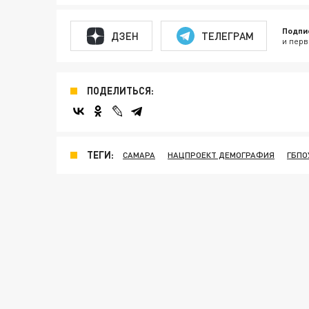
Подпи
ДЗЕН
ТЕЛЕГРАМ
и перв
ПОДЕЛИТЬСЯ:
ТЕГИ:
САМАРА
НАЦПРОЕКТ ДЕМОГРАФИЯ
ГБПО