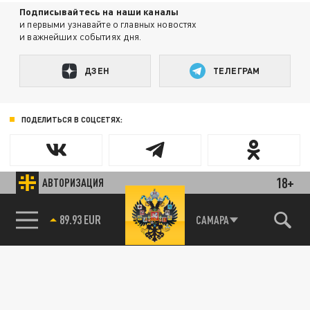
Подписывайтесь на наши каналы
и первыми узнавайте о главных новостях
и важнейших событиях дня.
ДЗЕН
ТЕЛЕГРАМ
ПОДЕЛИТЬСЯ В СОЦСЕТЯХ:
18+
АВТОРИЗАЦИЯ
САМАРА
85.64 BRENT
89.93 EUR