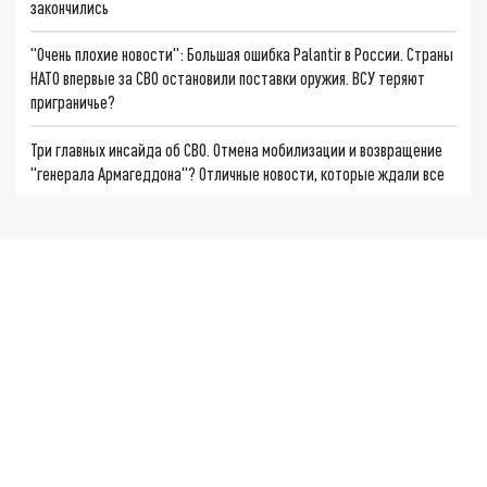
закончились
"Очень плохие новости": Большая ошибка Palantir в России. Страны
НАТО впервые за СВО остановили поставки оружия. ВСУ теряют
приграничье?
Три главных инсайда об СВО. Отмена мобилизации и возвращение
"генерала Армагеддона"? Отличные новости, которые ждали все