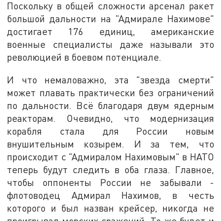
Поскольку в общей сложности арсенал ракет
большой дальности на "Адмирале Нахимове"
достигает 176 единиц, американские
военные специалисты даже называли это
революцией в боевом потенциале.
И что немаловажно, эта "звезда смерти"
может плавать практически без ограничений
по дальности. Всё благодаря двум ядерным
реакторам. Очевидно, что модернизация
корабля стала для России новым
внушительным козырем. И за тем, что
происходит с "Адмиралом Нахимовым" в НАТО
теперь будут следить в оба глаза. Главное,
чтобы оппоненты России не забывали -
флотоводец Адмирал Нахимов, в честь
которого и был назван крейсер, никогда не
проигрывал морских сражений. То же будет и