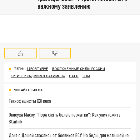
важному заявлению
ТЕГИ:
19FORTYFIVE
ВООРУЖЁННЫЕ СИЛЫ РОССИИ
КРЕЙСЕР «АДМИРАЛ НАХИМОВ»
НАТО
США
ЧИТАЙТЕ ТАКЖЕ:
Технофашисты XXI века
Оплеуха Маску. "Пора снять белые перчатки": Как уничтожить
Starlink
Даня с Дашей спаслись от боевиков ВСУ. Но беды для малышей не