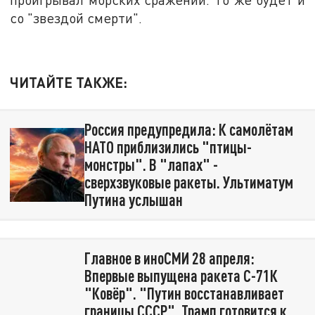
со "звездой смерти".
ЧИТАЙТЕ ТАКЖЕ:
Россия предупредила: К самолётам
НАТО приблизились "птицы-
монстры". В "лапах" -
сверхзвуковые ракеты. Ультиматум
Путина услышан
Главное в иноСМИ 28 апреля:
Впервые выпущена ракета С-71К
"Ковёр". "Путин восстанавливает
границы СССР". Трамп готовится к