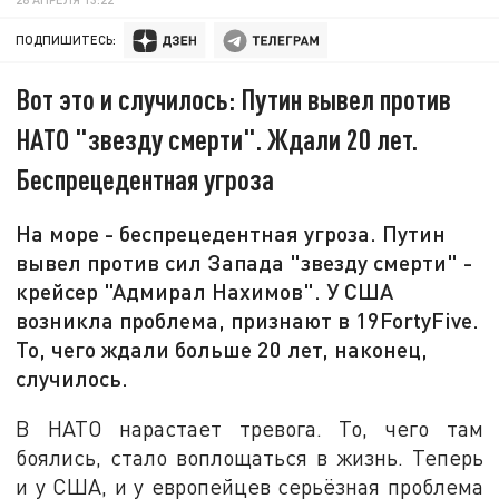
ПОДПИШИТЕСЬ:
Вот это и случилось: Путин вывел против
НАТО "звезду смерти". Ждали 20 лет.
Беспрецедентная угроза
На море - беспрецедентная угроза. Путин
вывел против сил Запада "звезду смерти" -
крейсер "Адмирал Нахимов". У США
возникла проблема, признают в 19FortyFive.
То, чего ждали больше 20 лет, наконец,
случилось.
В НАТО нарастает тревога. То, чего там
боялись, стало воплощаться в жизнь. Теперь
и у США, и у европейцев серьёзная проблема