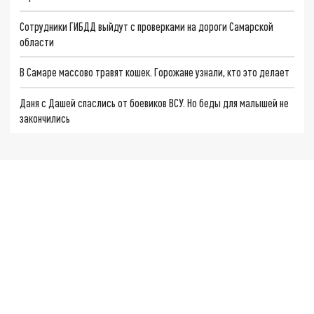
Сотрудники ГИБДД выйдут с проверками на дороги Самарской
области
В Самаре массово травят кошек. Горожане узнали, кто это делает
Даня с Дашей спаслись от боевиков ВСУ. Но беды для малышей не
закончились