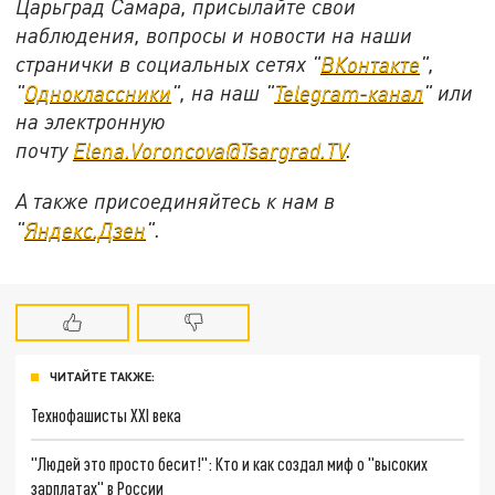
Царьград Самара, присылайте свои
наблюдения, вопросы и новости на наши
странички в социальных сетях "
ВКонтакте
",
"
Одноклассники
", на наш "
Telegram-канал
" или
на электронную
почту
Elena.Voroncova@Tsargrad.TV
.
А также присоединяйтесь к нам в
"
Яндекс.Дзен
".
ЧИТАЙТЕ ТАКЖЕ:
Технофашисты XXI века
"Людей это просто бесит!": Кто и как создал миф о "высоких
зарплатах" в России