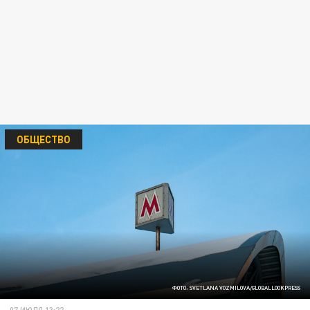
ОБЩЕСТВО
ФОТО: SVETLANA VOZMILOVA/GLOBALLOOKPRESS
07 ИЮЛЯ 13:22