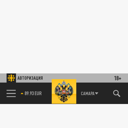
18+
АВТОРИЗАЦИЯ
89.93 EUR
САМАРА