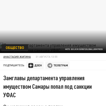
ОБЩЕСТВО
ФОТО: BULKIN SERGEY/GLOBALLOOKPRESS
АНАСТАСИЯ ЖИГИНА
31 АВГУСТА 13:55
ПОДПИШИТЕСЬ:
Замглавы департамента управления
имуществом Самары попал под санкции
УФАС