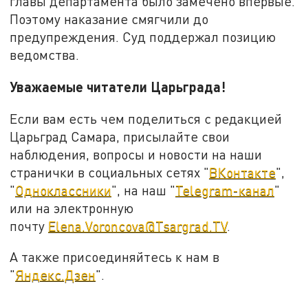
главы департамента было замечено впервые.
Поэтому наказание смягчили до
предупреждения. Суд поддержал позицию
ведомства.
Уважаемые читатели Царьграда!
Если вам есть чем поделиться с редакцией
Царьград Самара, присылайте свои
наблюдения, вопросы и новости на наши
странички в социальных сетях "
ВКонтакте
",
"
Одноклассники
", на наш "
Telegram-канал
"
или на электронную
почту
Elena.Voroncova@Tsargrad.TV
.
А также присоединяйтесь к нам в
"
Яндекс.Дзен
".