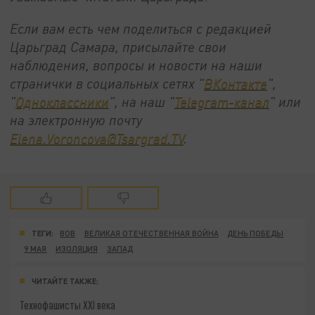
Если вам есть чем поделиться с редакцией
Царьград Самара, присылайте свои
наблюдения, вопросы и новости на наши
странички в социальных сетях "
ВКонтакте
",
"
Одноклассники
", на наш "
Telegram-канал
" или
на электронную почту
Elena.Voroncova@Tsargrad.TV
.
ТЕГИ:
ВОВ
ВЕЛИКАЯ ОТЕЧЕСТВЕННАЯ ВОЙНА
ДЕНЬ ПОБЕДЫ
9 МАЯ
ИЗОЛЯЦИЯ
ЗАПАД
ЧИТАЙТЕ ТАКЖЕ:
Технофашисты XXI века