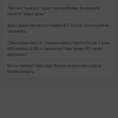
"Кротами" были все? Теракт в центре Москвы: На генералов
охотятся "живые дроны"
Даня с Дашей спаслись от боевиков ВСУ. Но беды для малышей не
закончились
"Очень плохие новости": Большая ошибка Palantir в России. Страны
НАТО впервые за СВО остановили поставки оружия. ВСУ теряют
приграничье?
Вот это триллер! Тайна удара Украины по иранскому судну на
Каспии раскрыта