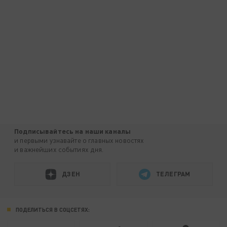
Подписывайтесь на наши каналы
и первыми узнавайте о главных новостях
и важнейших событиях дня.
ДЗЕН
ТЕЛЕГРАМ
ПОДЕЛИТЬСЯ В СОЦСЕТЯХ: