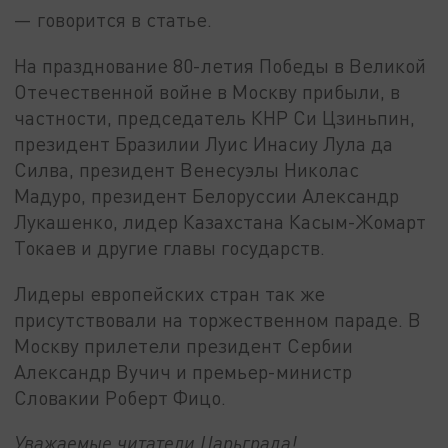
— говорится в статье.
На празднование 80-летия Победы в Великой
Отечественной войне в Москву прибыли, в
частности, председатель КНР Си Цзиньпин,
президент Бразилии Луис Инасиу Лула да
Силва, президент Венесуэлы Николас
Мадуро, президент Белоруссии Александр
Лукашенко, лидер Казахстана Касым-Жомарт
Токаев и другие главы государств.
Лидеры европейских стран так же
присутствовали на торжественном параде. В
Москву прилетели президент Сербии
Александр Вучич и премьер-министр
Словакии Роберт Фицо.
Уважаемые читатели Царьграда!