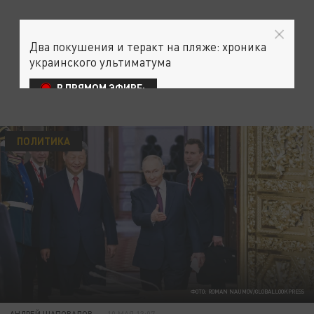
Два покушения и теракт на пляже: хроника
украинского ультиматума
В ПРЯМОМ ЭФИРЕ:
ПОЛИТИКА
ФОТО: ROMAN NAUMOV/GLOBALLOOKPRESS
АНДРЕЙ ШАПОВАЛОВ
10 МАЯ 13:07